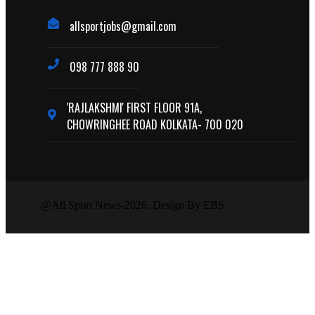
allsportjobs@gmail.com
098 777 888 90
'RAJLAKSHMI' FIRST FLOOR 91A,
CHOWRINGHEE ROAD KOLKATA- 700 020
@All Sport News-2026. Design By EBS.