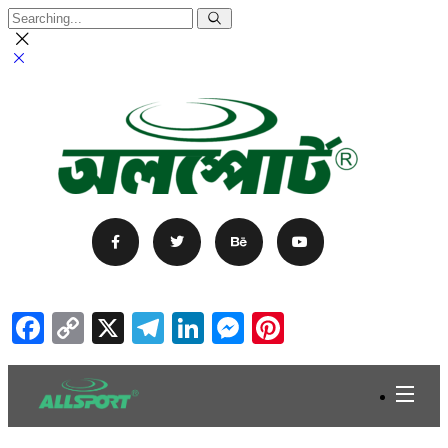
Facebook
Copy
X
Telegram
LinkedIn
Messenger
Pinterest
Link