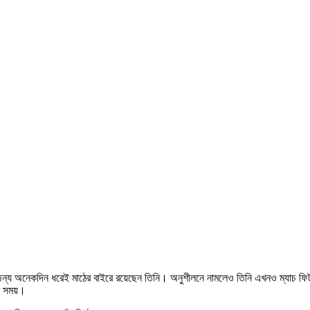
ের জন্য অনেকদিন ধরেই মাঠের বাইরে রয়েছেন তিনি। অনুশীলনে নামলেও তিনি এখনও ম্যাচ ফি
া সময়।