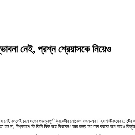
াবনা নেই, প্রশ্ন শ্রেয়াসকে নিয়েও
য় নেই বললেই চলে দলের গুরুত্বপূর্ণ ক্রিকেটার লোকেশ রাহুল-এর। হ্যামস্ট্রিংয়ের চোট
ো হল না, বিশ্বকাপে কি তিনি ফিট হয়ে ফিরবেন? তার জন্য অপেক্ষা করতে হবে আরও কিছুট