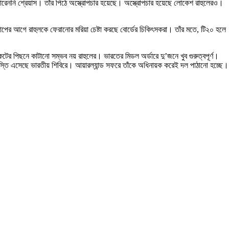
ারেননি শ্রেয়াস। তাঁর পিঠে অস্ত্রোপচার হয়েছে। অস্ত্রোপচার হয়েছে লোকেশ রাহুলেরও।
ের আগে রাহুলকে ফেরানোর মরিয়া চেষ্টা করছে বোর্ডের চিকিৎসকরা। তাঁর মতে, টি২০ হলে
 পিছনে কাটানো সম্ভব নয় রাহুলের। ভারতের মিডল অর্ডারে দু’জনে খুব গুরুত্বপূর্ণ।
্তি এসেছে ভারতীয় শিবিরে। আয়ারল্যান্ড সফরে তাঁকে অধিনায়ক করেই দল পাঠানো হচ্ছে।