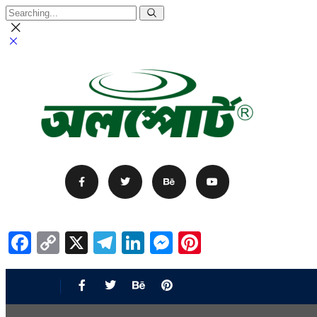
Facebook
Copy
X
Telegram
LinkedIn
Messenger
Pinterest
Link