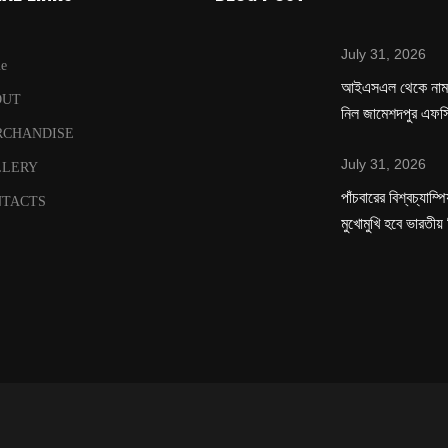
July 31, 2026
e
‌আইএসএল থেকে নাম 
OUT
নিল জামেশদপুর এফস
RCHANDISE
July 31, 2026
LLERY
পাঁচবারের বিশ্বচ্যাম্
TACTS
মুখোমুখি হবে ভারতীয়