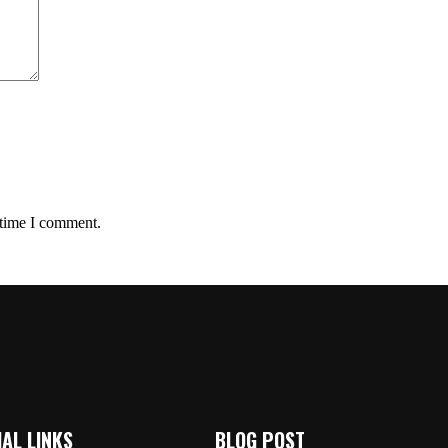
 time I comment.
AL LINKS
BLOG POST