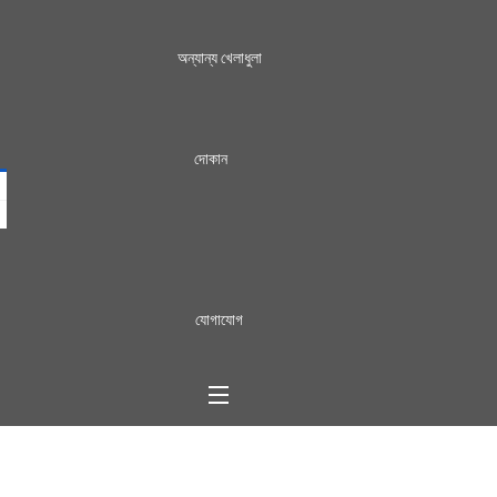
অন্যান্য খেলাধুলা
দোকান
যোগাযোগ