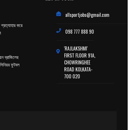
allsportjobs@gmail.com
প্রত্যাহার করে
098 777 888 90
ি
'RAJLAKSHMI'
FIRST FLOOR 91A,
পিয়ন ব্রাজিলের
CHOWRINGHEE
 সিনিয়র ফুটবল
ROAD KOLKATA-
700 020