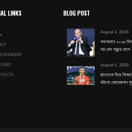
AL LINKS
BLOG POST
August 4, 2026
e
সফলভাবে ২০২৬ বিশ
OUT
পর কেন প্রচন্ড চাপে
RCHANDISE
August 1, 2026
LLERY
ছাংতেকে নিয়ে নিজেদে
TACTS
ঘটালো মোহনবাগান সু