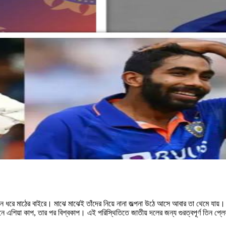
ঘদিন ধরে মাঠের বাইরে। মাঝে মাঝেই তাঁদের নিয়ে নানা জল্পনা উঠে আসে আবার তা থেমে যায়
নে এশিয়া কাপ, তার পর বিশ্বকাপ। এই পরিস্থিতিতে জাতীয় দলের জন্য গুরত্বপূর্ণ তিন 