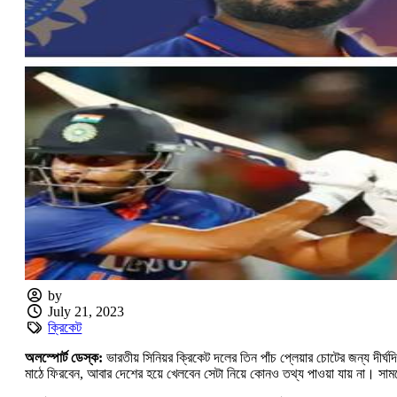
by
July 21, 2023
ক্রিকেট
অলস্পোর্ট ডেস্ক:
ভারতীয় সিনিয়র ক্রিকেট দলের তিন পাঁচ প্লেয়ার চোটের জন্য দীর্
মাঠে ফিরবেন, আবার দেশের হয়ে খেলবেন সেটা নিয়ে কোনও তথ্য পাওয়া যায় না। সাম