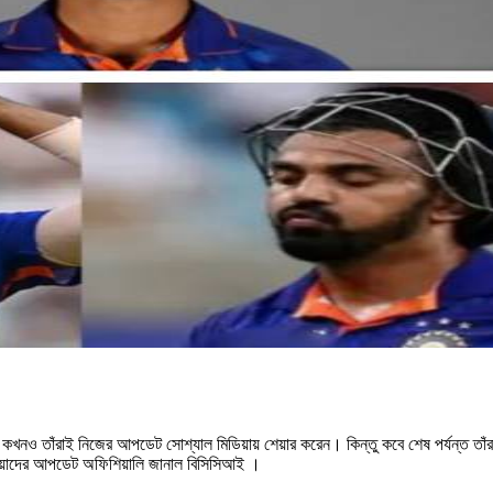
। কখনও তাঁরাই নিজের আপডেট সোশ্যাল মিডিয়ায় শেয়ার করেন। কিন্তু কবে শেষ পর্যন্ত তাঁর
প্লেয়াদের আপডেট অফিশিয়ালি জানাল বিসিসিআই ।