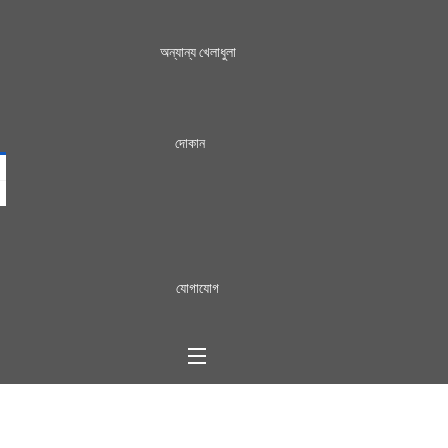
অন্যান্য খেলাধুলা
দোকান
যোগাযোগ