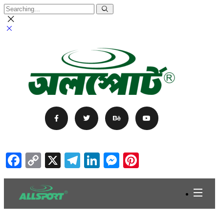
Facebook
Copy
X
Telegram
LinkedIn
Messenger
Pinterest
Link