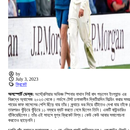
by
July 3, 2023
ক্রিকেট
অলস্পোর্ট ডেস্ক:
অস্ট্রেলিয়ার অভিজ্ঞ স্পিনার নাথান লিয়ঁ বাদ পড়লেন ইংল্যান্ড এর
বিরুদ্ধে অ্যাসেজ ২০২৩ থেকে। লর্ডসে টেস্ট চলাকালীন দ্বিতীয়দিন ফিল্ডিং করার সময়
পায়ের কাফ মাসেলের পেশি ছিঁড়ে যায় তাঁর। ক্র্যাচে ভর দিয়ে হাঁটতেও দেখা যায় তাঁকে
তারপরও খুঁড়িয়ে খুঁড়িয়ে ১১ নম্বরে ব্যাট করতে নেমে ছিলেন তিনি। একটি বাউন্ডারিও
হাঁকিয়েছিলেন। তাঁর এই সাহসে মুগ্ধ ক্রিকেট বিশ্ব। কেউ কেউ আবার সমালোচনা
করতেও ছাড়েননি।