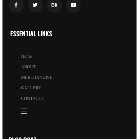
ESSENTIAL LINKS
Home
ABOUT
MERCHANDISE
GALLERY
CONTACTS