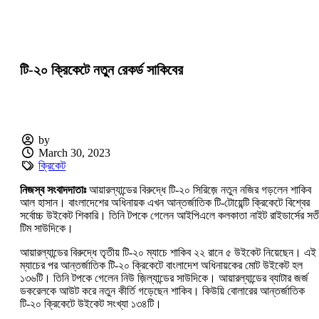
টি-২০ ক্রিকেটে নতুন রেকর্ড সাকিবের
by
March 30, 2023
ক্রিকেট
নিজস্ব সংবাদদাতাঃ
আয়ারল্যান্ডের বিরুদ্ধে টি-২০ সিরিজ়ে নতুন নজির গড়লেন শাকিব
আল হাসান। বাংলাদেশের অধিনায়ক এখন আন্তর্জাতিক টি-টোয়েন্টি ক্রিকেটে বিশ্বের
সর্বোচ্চ উইকেট শিকারি। তিনি টপকে গেলেন আইপিএলে কলকাতা নাইট রাইডার্সের সতীর
টিম সাউদিকে।
আয়ারল্যান্ডের বিরুদ্ধে তৃতীয় টি-২০ ম্যাচে শাকিব ২২ রানে ৫ উইকেট নিয়েছেন। এই
ম্যাচের পর আন্তর্জাতিক টি-২০ ক্রিকেটে বাংলাদেশ অধিনায়কের মোট উইকেট হল
১৩৬টি। তিনি টপকে গেলেন নিউ জ়িল্যান্ডের সাউদিকে। আয়ারল্যান্ডের ব্যাটার জর্জ
ডকরেলকে আউট করে নতুন কীর্তি গড়েছেন শাকিব। কিউয়ি বোলারের আন্তর্জাতিক
টি-২০ ক্রিকেটে উইকেট সংখ্যা ১৩৪টি।