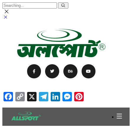
Facebook
Copy
X
Telegram
LinkedIn
Messenger
Pinterest
Link