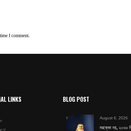
 time I comment.
AL LINKS
BLOG POST
August 6, 2026
e
মরক্কো নয়, ২০৩০ ব
OUT