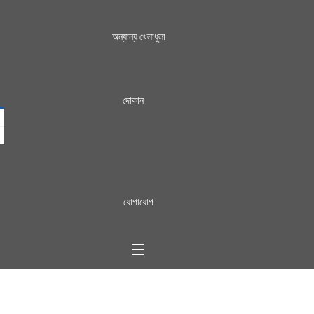
অন্যান্য খেলাধুলা
দোকান
যোগাযোগ