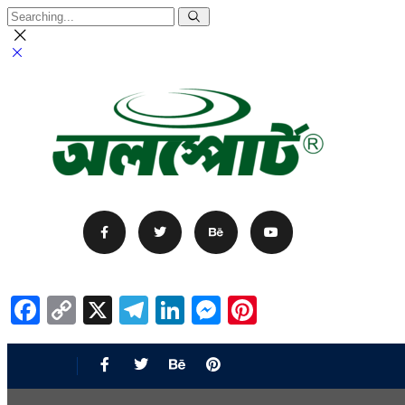
Facebook
Copy
X
Telegram
LinkedIn
Messenger
Pinterest
Link