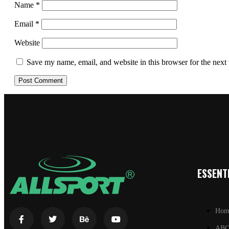
Name
*
Email
*
Website
Save my name, email, and website in this browser for the next
ESSENTI
Hom
AB