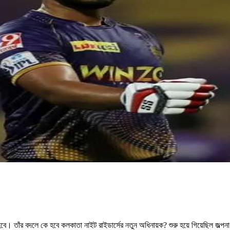
ে। তাঁর বদলে কে হবে কলকাতা নাইট রাইডার্সের নতুন অধিনায়ক? শুরু হয়ে গিয়েছিল জল্পন