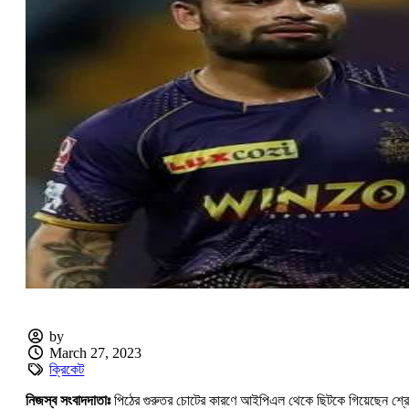
by
March 27, 2023
ক্রিকেট
নিজস্ব সংবাদদাতাঃ
পিঠের গুরুতর চোটের কারণে আইপিএল থেকে ছিটকে গিয়েছেন শ্রেয়