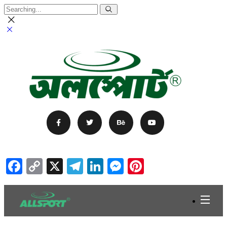
Facebook
Copy
X
Telegram
LinkedIn
Messenger
Pinterest
Link