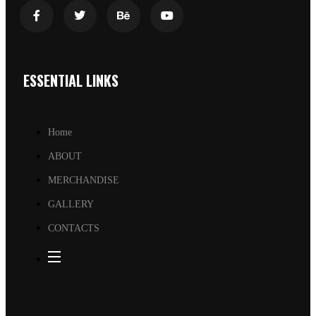
ESSENTIAL LINKS
Home
ABOUT
MERCHANDISE
GALLERY
CONTACTS