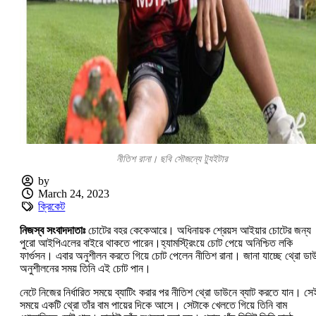
নীতিশ রানা। ছবি সৌজন্যে ট্যুইটার
by
March 24, 2023
ক্রিকেট
নিজস্ব সংবাদদাতাঃ
চোটের বহর কেকেআরে। অধিনায়ক শ্রেয়স আইয়ার চোটের জন্য
পুরো আইপিএলের বাইরে থাকতে পারেন।হ্যামস্ট্রিংয়ে চোট পেয়ে অনিশ্চিত লকি
ফার্গুসন। এবার অনুশীলন করতে গিয়ে চোট পেলেন নীতিশ রানা। জানা যাচ্ছে থ্রো ডা
অনুশীলনের সময় তিনি এই চোট পান।
নেটে নিজের নির্ধারিত সময়ে ব্যাটিং করার পর নীতিশ থ্রো ডাউনে ব্যাট করতে যান। সে
সময়ে একটি থ্রো তাঁর বাম পায়ের দিকে আসে। সেটাকে খেলতে গিয়ে তিনি বাম