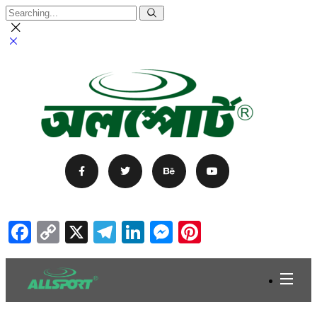
Facebook
Copy
X
Telegram
LinkedIn
Messenger
Pinterest
Link