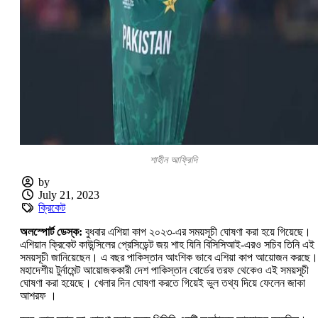
শাহীন আফ্রিদি
by
July 21, 2023
ক্রিকেট
অলস্পোর্ট ডেস্ক:
বুধবার এশিয়া কাপ ২০২৩-এর সময়সূচী ঘোষণা করা হয়ে গিয়েছে।
এশিয়ান ক্রিকেট কাউন্সিলের প্রেসিডেন্ট জয় শাহ যিনি বিসিসিআই-এরও সচিব তিনি এই
সময়সূচী জানিয়েছেন। এ বছর পাকিস্তান আংশিক ভাবে এশিয়া কাপ আয়োজন করছে।
মহাদেশীয় টুর্নামেন্ট আয়োজককারী দেশ পাকিস্তান বোর্ডের তরফ থেকেও এই সময়সূচী
ঘোষণা করা হয়েছে। খেলার দিন ঘোষণা করতে গিয়েই ভুল তথ্য দিয়ে ফেলেন জাকা
আশরফ ।