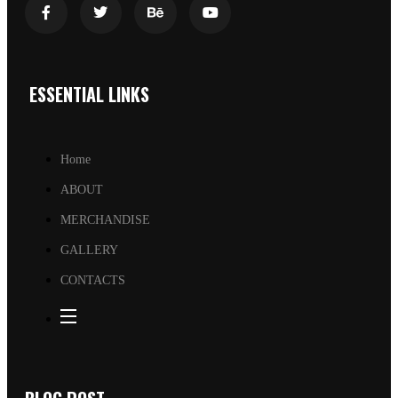
ESSENTIAL LINKS
Home
ABOUT
MERCHANDISE
GALLERY
CONTACTS