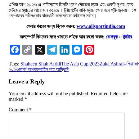
এশিয়া কাপ ২০২৩-এ পাকিস্তান তিনটি গ্রুপ স্টেজের ম্যাচ এবং একটি সুপার ফোর
স্টেজের ম্যাচের আয়োজন করেছে। টুর্নামেন্টের বাকি ম্যাচ খেলা হবে শ্রীলঙ্কায়। ১৭
সেপ্টেম্বর শ্রীলঙ্কার রাজধানী কলম্বোতে ফাইনাল ম্যাচ।
খেলার খবরের জন্য ক্লিক করুন:
www.allsportindia.com
অলস্পোর্ট নিউজের সঙ্গে থাকতে লাইক আর ফলো করুন:
ফেসবুক
ও
টুইটার
Facebook
Copy
X
Telegram
LinkedIn
Messenger
Pinterest
Link
Tags:
Shaheen Shah Afridi
The Asia Cup 2023
Zaka Ashraf
এশিয়া কা
২০২৩
জাকা আশরফ
শাহিন শাহ আফ্রিদি
Leave a Reply
Your email address will not be published.
Required fields are
marked
*
Comment
*