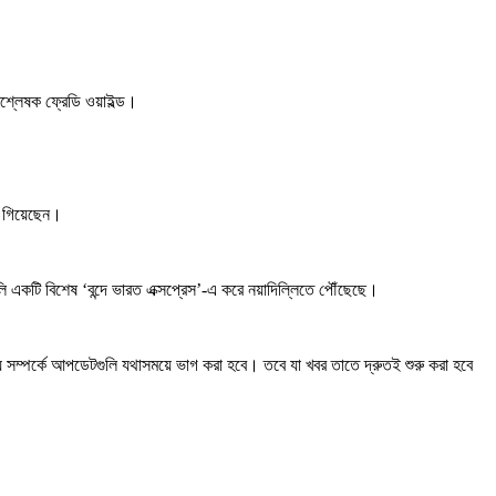
িশ্লেষক ফ্রেডি ওয়াইল্ড।
রে গিয়েছেন।
লি একটি বিশেষ ‘বন্দে ভারত এক্সপ্রেস’-এ করে নয়াদিল্লিতে পৌঁছেছে।
ভেন্যু সম্পর্কে আপডেটগুলি যথাসময়ে ভাগ করা হবে। তবে যা খবর তাতে দ্রুতই শুরু করা হবে