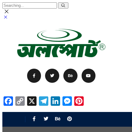
Facebook
Copy
X
Telegram
LinkedIn
Messenger
Pinterest
Link