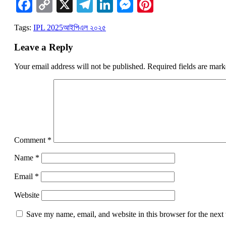
Facebook
Copy
X
Telegram
LinkedIn
Messenger
Pinterest
Link
Tags:
IPL 2025
আইপিএল ২০২৫
Leave a Reply
Your email address will not be published.
Required fields are mar
Comment
*
Name
*
Email
*
Website
Save my name, email, and website in this browser for the next