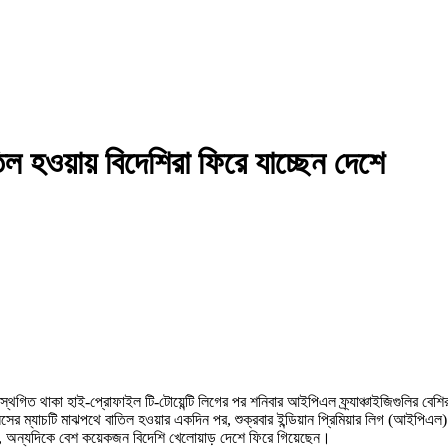
হওয়ায় বিদেশিরা ফিরে যাচ্ছেন দেশে
িত থাকা হাই-প্রোফাইল টি-টোয়েন্টি লিগের পর শনিবার আইপিএল ফ্র্যাঞ্চাইজিগুলির বেশিরভ
সের ম্যাচটি মাঝপথে বাতিল হওয়ার একদিন পর, শুক্রবার ইন্ডিয়ান প্রিমিয়ার লিগ (আইপিএল) স্
েছেন, অন্যদিকে বেশ কয়েকজন বিদেশি খেলোয়াড় দেশে ফিরে গিয়েছেন।