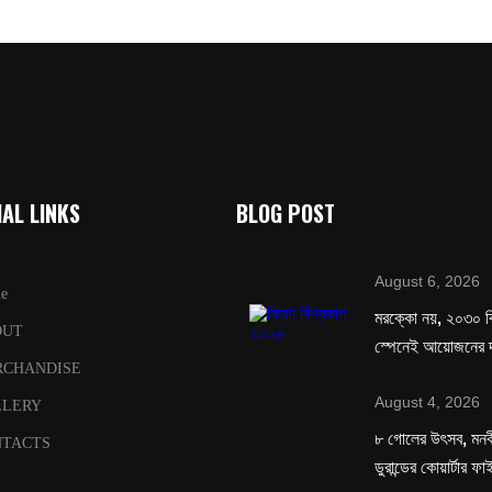
AL LINKS
BLOG POST
August 6, 2026
e
মরক্কো নয়, ২০৩০ ব
OUT
স্পেনেই আয়োজনের দ
RCHANDISE
August 4, 2026
LLERY
৮ গোলের উৎসব, মনবীর
TACTS
ডুরান্ডের কোয়ার্টার ফ