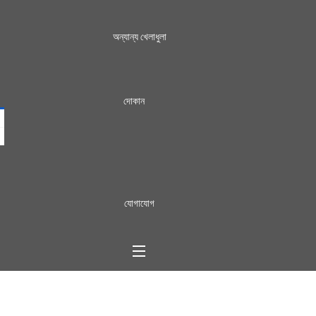
অন্যান্য খেলাধুলা
দোকান
যোগাযোগ