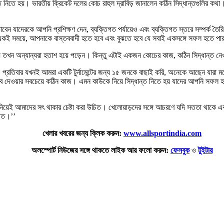
্ত নিতে হয়। ভারতীয় ক্রিকেট দলের কোচ রাহুল দ্রাবিড় জানালেন কঠিন সিদ্ধান্তগুলির কথা
েন যাদেরকে আপনি প্রশিক্ষণ দেন, ব্যক্তিগত পর্যায়েও এবং ব্যক্তিগত স্তরে সম্পর্ক তৈরি
ই সময়ে, আপনাকে বাস্তববাদী হতে হবে এবং বুঝতে হবে যে সবাই একসঙ্গে সফল হতে পারব
় তখন অন্যান্যরা হতাশ হয়ে পড়েন। কিন্তু এটাই একজন কোচের কাজ, কঠিন সিদ্ধান্ত নে
 প্রতিবার যখনই আমরা একটি টুর্নামেন্টের জন্য ১৫ জনকে বাছাই করি, অনেকে আছেন যারা
ত্ব দেওয়ার সবচেয়ে কঠিন কাজ। এমন কাউকে নিয়ে সিদ্ধান্ত নিতে হয় যাদের আপনি সফল 
েই আমাদের সৎ থাকার চেষ্টা করা উচিত। খেলোয়াড়দের সঙ্গে আচরণে যদি সততা থাকে এবং
চিত।’’
খেলার খবরের জন্য ক্লিক করুন:
www.allsportindia.com
অলস্পোর্ট নিউজের সঙ্গে থাকতে লাইক আর ফলো করুন:
ফেসবুক
ও
টুইটার