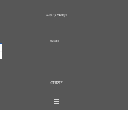
অন্যান্য খেলাধুলা
দোকান
যোগাযোগ