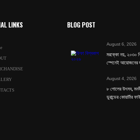
AL LINKS
BLOG POST
August 6, 2026
e
মরক্কো নয়, ২০৩০ ব
OUT
স্পেনেই আয়োজনের দ
RCHANDISE
August 4, 2026
LLERY
৮ গোলের উৎসব, মনবীর
TACTS
ডুরান্ডের কোয়ার্টার ফ