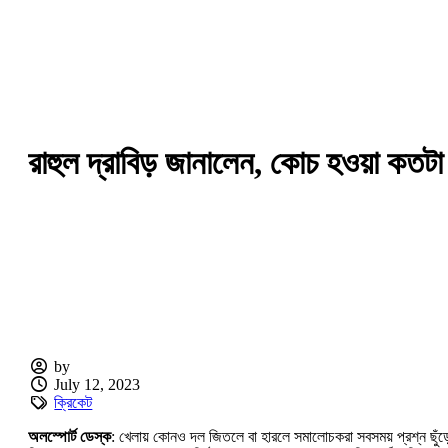
রাহুল দ্রাবিড় জানালেন, কোচ হওয়া কতট
by
July 12, 2023
ক্রিকেট
অলস্পোর্ট ডেস্ক
: খেলায় কোনও দল জিতলে বা হারলে সমালোচকরা সবসময় প্রশ্ন ছুঁ