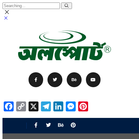
Facebook
Copy
X
Telegram
LinkedIn
Messenger
Pinterest
Link