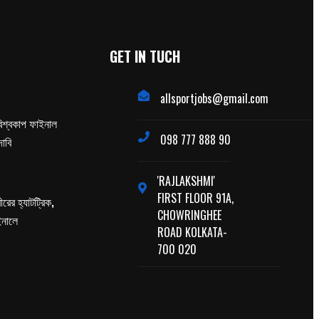
GET IN TUCH
allsportjobs@gmail.com
িশ্বকাপ ফাইনাল
098 777 888 90
াবি
'RAJLAKSHMI'
FIRST FLOOR 91A,
ের হ্যাটট্রিক,
CHOWRINGHEE
াইনালে
ROAD KOLKATA-
700 020