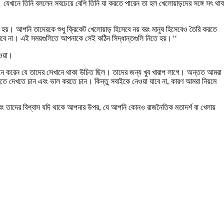
। যেখানে তিনি বললেন সবচেয়ে বেশি তিনি যা করতে পারেন তা হল খেলোয়াড়দের সঙ্গে সৎ থাক
 হয়। আপনি তাদেরকে শুধু ক্রিকেট খেলোয়াড় হিসেবে নয় বরং মানুষ হিসেবেও তৈরি করতে
ে না। এই সময়গুলিতে আপনাকে সেই কঠিন সিদ্ধান্তগুলি নিতে হয়।‘‘
ওয়া।
 মনে করেন যে তাদের সেখানে থাকা উচিত ছিল। তাদের জন্য খুব খারাপ লাগে। অন্তত আমরা
হতে দেখতে চান এবং ভাল করতে চান। কিন্তু সবাইকে নেওয়া যাবে না, কারণ আমরা নিয়মে
 তাদের বিশ্বাস যদি থাক‌ে আপনার উপর, যে আপনি কোনও রাজনৈতিক মতাদর্শ বা খেলায়