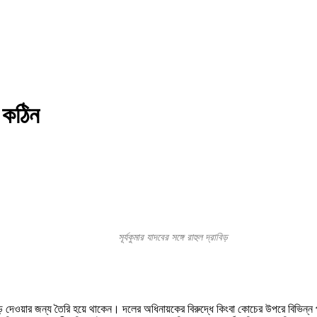
া কঠিন
সূর্যকুমার যাদবের সঙ্গে রাহুল দ্রাবিড়
ড়ে দেওয়ার জন্য তৈরি হয়ে থাকেন। দলের অধিনায়কের বিরুদ্ধে কিংবা কোচের উপরে বিভি