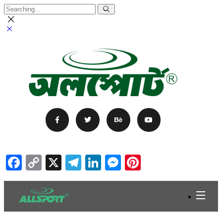
Facebook
Copy
X
Telegram
LinkedIn
Messenger
Pinterest
Link