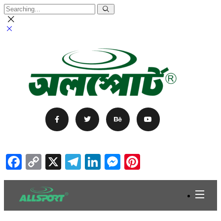
Facebook
Copy
X
Telegram
LinkedIn
Messenger
Pinterest
Link