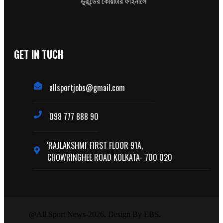
ডুরান্ডের কোয়ার্টার ফাইনালে
GET IN TUCH
allsportjobs@gmail.com
098 777 888 90
'RAJLAKSHMI' FIRST FLOOR 91A,
CHOWRINGHEE ROAD KOLKATA- 700 020
@All Sport News-2026. Design By EBS.