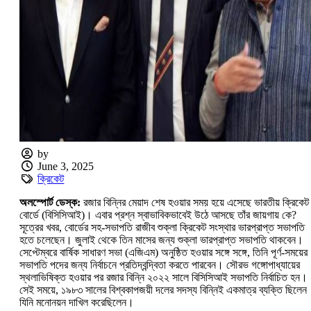
by
June 3, 2025
ক্রিকেট
অলস্পোর্ট ডেস্ক:
রজার বিন্নির মেয়াদ শেষ হওয়ার সময় হয়ে এসেছে ভারতীয় ক্রিকেট
বোর্ডে (বিসিসিআই)। এবার প্রশ্ন স্বাভাবিকভাবেই উঠে আসছে তাঁর জায়গায় কে?
সূত্রের খবর, বোর্ডের সহ-সভাপতি রাজীব শুক্লা ক্রিকেট সংস্থার ভারপ্রাপ্ত সভাপতি
হতে চলেছেন। জুলাই থেকে তিন মাসের জন্য শুক্লা ভারপ্রাপ্ত সভাপতি থাকবেন।
সেপ্টেম্বরে বার্ষিক সাধারণ সভা (এজিএম) অনুষ্ঠিত হওয়ার সঙ্গে সঙ্গে, তিনি পূর্ণ-সময়ের
সভাপতি পদের জন্য নির্বাচনে প্রতিদ্বন্দ্বিতা করতে পারবেন। সৌরভ গঙ্গোপাধ্যায়ের
স্থলাভিষিক্ত হওয়ার পর রজার বিন্নি ২০২২ সালে বিসিসিআই সভাপতি নির্বাচিত হন।
সেই সময়ে, ১৯৮৩ সালের বিশ্বকাপজয়ী দলের সদস্য বিন্নিই একমাত্র ব্যক্তি ছিলেন
যিনি মনোনয়ন দাখিল করেছিলেন।