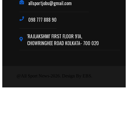
allsportjobs@gmail.com
098 777 888 90
'RAJLAKSHMI' FIRST FLOOR 91A,
CHOWRINGHEE ROAD KOLKATA- 700 020
@All Sport News-2026. Design By EBS.