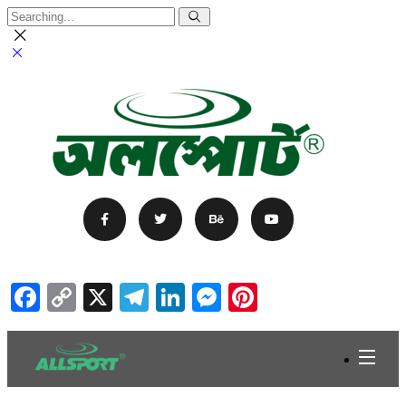
Facebook
Copy
X
Telegram
LinkedIn
Messenger
Pinterest
Link