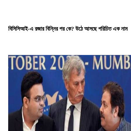
বিসিসিআই-এ রজার বিন্নির পর কে? উঠে আসছে পরিচিত এক নাম