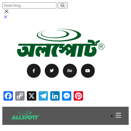
Facebook
Copy
X
Telegram
LinkedIn
Messenger
Pinterest
Link