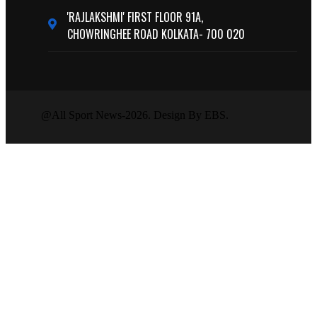
'RAJLAKSHMI' FIRST FLOOR 91A,
CHOWRINGHEE ROAD KOLKATA- 700 020
@All Sport News-2026. Design By EBS.