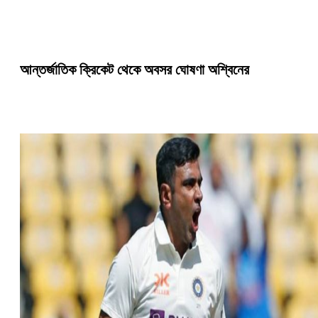
আন্তর্জাতিক ক্রিকেট থেকে অবসর ঘোষণা অশ্বিনের