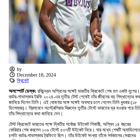
by
December 18, 2024
ক্রিকেট
অলস্পোর্ট ডেস্ক:
রবিচন্দ্রন অশ্বিনের সঙ্গেই ভারতীয় ক্রিকেটে শেষ হল একটা যুগের।
বর্ডার-গাভাস্কার ট্রফি ২০২৪-এর তৃতীয় টেস্ট শেষেই তাঁর জীবনের বড় সিদ্ধান্তের কথ
জানিয়ে দিলেন তিনি। এই ঘোষণার সঙ্গে সঙ্গেই অবসরে চলে গেলেন তিনি বুধবার (১৮
ডিসেম্বর)। ব্রিসবেনে অস্ট্রেলিয়ার বিরুদ্ধে তৃতীয় টেস্টে ভারতের ড্র হওয়ার পরে তিন
তাঁর সিদ্ধান্তের কথা জানিয়ে দেন।
টেস্ট ক্রিকেটে ভারতের পক্ষে দ্বিতীয় সর্বোচ্চ উইকেট শিকারী, অশ্বিন ১৪ বছরের
কেরিয়ার শেষ করলেন ১০৬ টেস্টে ৫৩৭টি উইকেট নিয়ে। যার মধ্যে শেষটি অ্যাডিলেড
চলতি বর্ডার-গাভাস্কার ট্রফিতে ছিল। তাঁর উইকেট সংখ্যা তাঁকে সর্বকালের সেরাদের