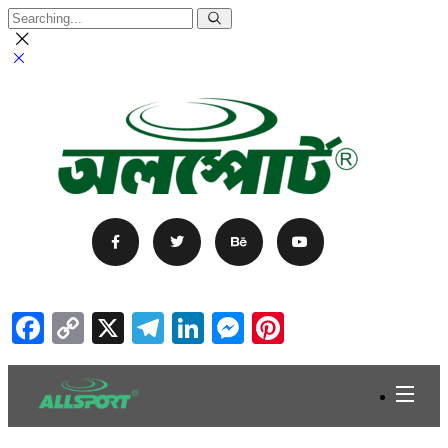
Facebook
Copy
X
Telegram
LinkedIn
Messenger
Pinterest
Link