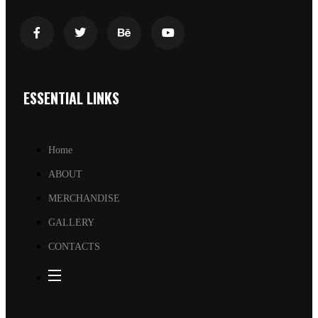
ESSENTIAL LINKS
Home
ABOUT
MERCHANDISE
GALLERY
CONTACTS