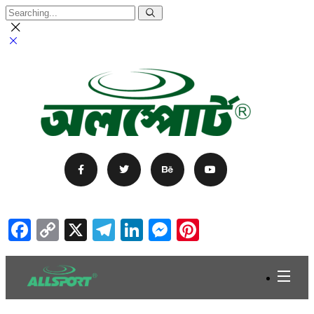
Facebook
Copy
X
Telegram
LinkedIn
Messenger
Pinterest
Link