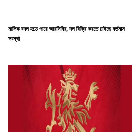
মালিক বদল হতে পারে আরসিবির, দল বিক্রি করতে চাইছে বর্তমান
সংস্থা