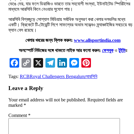
ভেঙে দেয়, যার ফলে ডিয়াজিও ভারতে তার সহযোগী সংস্থা, ইউনাইটেড স্পিরিটসের
মাধ্যমে আরসিবি কিনে নেওয়ার সুযোগ পায়।
আরসিবি বিশ্বজুড়ে সোশ্যাল মিডিয়ায় সর্বাধিক অনুসরণ করা খেলার দলগুলির মধ্যে
একটি। ক্রিকেটে টি-টোয়েন্টি লিগে সাফল্যের অভাব সত্ত্বেও ফ্র্যাঞ্চাইজির সবচেয়ে বড়
ফ্যান বেস রয়েছে।
খেলার খবরের জন্য ক্লিক করুন:
www.allsportindia.com
অলস্পোর্ট নিউজের সঙ্গে থাকতে লাইক আর ফলো করুন:
ফেসবুক
ও
টুইটা
র
Facebook
Copy
X
Telegram
LinkedIn
Messenger
Pinterest
Link
Tags:
RCB
Royal Challengers Bengaluru
আরসিবি
Leave a Reply
Your email address will not be published.
Required fields are
marked
*
Comment
*