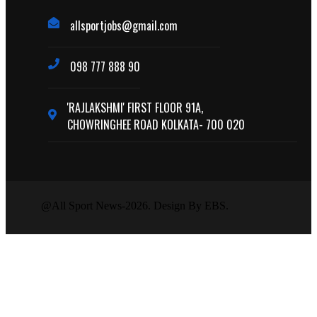
allsportjobs@gmail.com
098 777 888 90
'RAJLAKSHMI' FIRST FLOOR 91A,
CHOWRINGHEE ROAD KOLKATA- 700 020
@All Sport News-2026. Design By EBS.