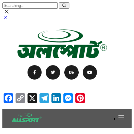
Facebook
Copy
X
Telegram
LinkedIn
Messenger
Pinterest
Link