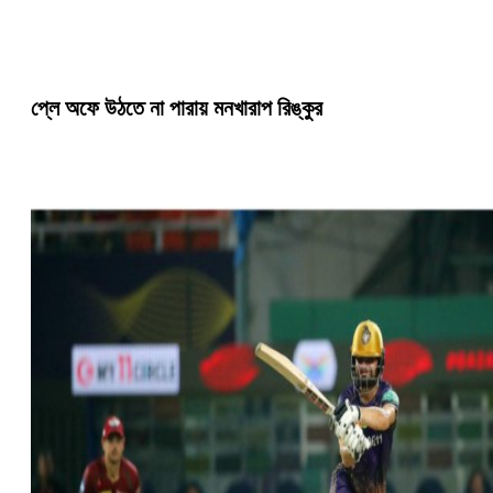
প্লে অফে উঠতে না পারায় মনখারাপ রিঙ্কুর