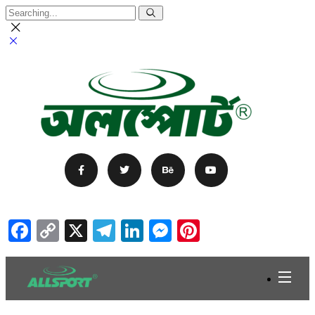
Facebook
Copy
X
Telegram
LinkedIn
Messenger
Pinterest
Link