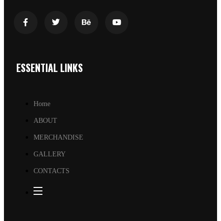
ESSENTIAL LINKS
Home
ABOUT
MERCHANDISE
GALLERY
CONTACTS