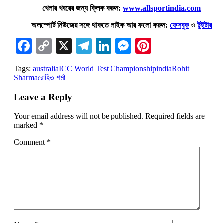
খেলার খবরের জন্য ক্লিক করুন:
www.allsportindia.com
অলস্পোর্ট নিউজের সঙ্গে থাকতে লাইক আর ফলো করুন:
ফেসবুক
ও
টুইটার
Facebook
Copy
X
Telegram
LinkedIn
Messenger
Pinterest
Link
Tags:
australia
ICC World Test Championship
india
Rohit
Sharma
রোহিত শর্মা
Leave a Reply
Your email address will not be published.
Required fields are
marked
*
Comment
*