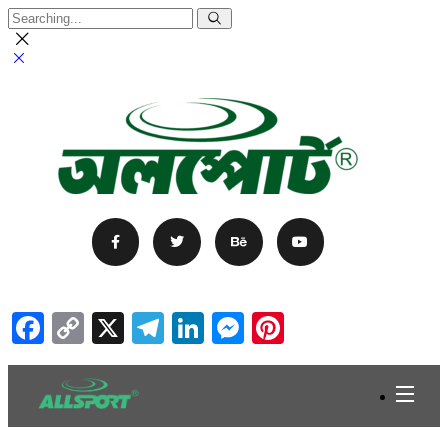
Facebook
Copy
X
Telegram
LinkedIn
Messenger
Pinterest
Link