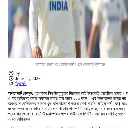
ফাইনাল হারের পর রোহিত শর্মা। ছবি সৌজন্যে ট্যুইটার
by
June 11, 2023
ক্রিকেট
অলস্পোর্ট ডেস্ক:
প্রথমবার নিউজিল্যান্ডের বিরুদ্ধে আট উইকেটে হেরেছিল ভারত। 
এ বার অজিদের কাছে ল্যাজেগোবরে হয়ে হারল ২০৯ রানে। এই লজ্জাজনক হারের পর
অবশ্য সাংবাদিকদের সামনে খুব বেশি হাহুতাশ করতে দেখা যায়নি রোহিত শর্মা-কে। বরং
দলের প্লেয়ারদের কাঁধে নানা দোষ চাপানোর পাশাপাশি, রোহিত বড় দাবি করে বসলেন।
পরের বার থেকে বিশ্ব টেস্ট চ্যাম্পিয়নশিপের ফাইনালে তিনটি ম্যাচ করার দাবি তুললেন
ভারত অধিনায়ক।