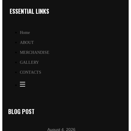
ESSENTIAL LINKS
Home
ABOUT
MERCHANDISE
GALLERY
CONTACTS
BLOG POST
August 4, 2026