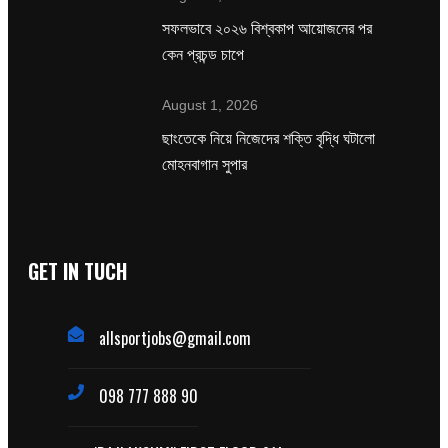
সফলভাবে ২০২৬ বিশ্বকাপ আয়োজনের পর
কেন প্রচন্ড চাপে
August 1, 2026
ছাংতেকে নিয়ে নিজেদের শক্তি বৃদ্ধি ঘটালো
মোহনবাগান সুপার
GET IN TUCH
allsportjobs@gmail.com
098 777 888 90