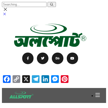
Facebook
Copy
X
Telegram
LinkedIn
Messenger
Pinterest
Link