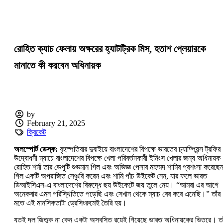
রোহিত ক্যাচ ফেলায় অক্ষরের হ্যাটট্রিক মিস, হতাশ প্লেয়ারকে
মানাতে কী করবেন অধিনায়ক
by
February 21, 2025
ক্রিকেট
অলস্পোর্ট ডেস্ক:
বৃহস্পতিবার দুবাইয়ে বাংলাদেশের বিপক্ষে ভারতের চ্যাম্পিয়ন্স ট্রফির
উদ্বোধনী ম্যাচে বাংলাদেশের বিপক্ষে খেলা পরিবর্তনকারী ইনিংস খেলার জন্য অধিনায়ক
রোহিত শর্মা তার ডেপুটি শুভমান গিল এবং অভিজ্ঞ পেসার মহম্মদ শামির প্রশংসা করেছ
গিল একটি অপরাজিত সেঞ্চুরি করেন এবং শামি পাঁচ উইকেট নেন, যার ফলে ভারত
ডিআইসিএস-এ বাংলাদেশের বিরুদ্ধে ছয় উইকেটে জয় তুলে নেয়। “আমরা এর আগে
অনেকবার এমন পরিস্থিতিতে পড়েছি এবং সেখান থেকে ম্যাচ বের করে এনেছি।” তাঁর
মতে এই মানসিকতাটা ড্রেসিংরুমেই তৈরি হয়।
যতই দল জিতুক না কেন একটা অস্বস্তি রয়েই গিয়েছে ভারত অধিনায়কের ভিতরে। তা