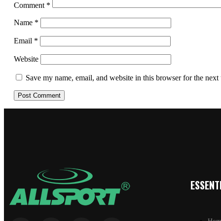
Comment
*
Name
*
Email
*
Website
Save my name, email, and website in this browser for the next
ESSENTI