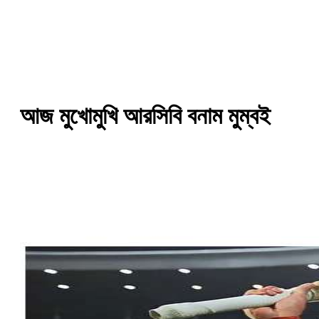
আজ মুখোমুখি আরসিবি বনাম মুম্বই