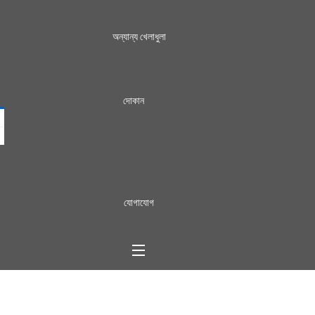
অন্যান্য খেলাধুলা
দোকান
যোগাযোগ