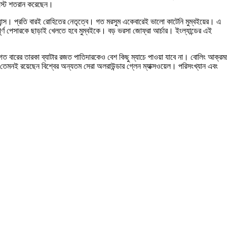
টেস্টে শতরান করেছেন।
্ডিয়ান্স। প্রতি বারই রোহিতের নেতৃত্বে। গত মরসুম একেবারেই ভালো কাটেনি মুম্বইয়ের। এ
ণ পেসারকে ছাড়াই খেলতে হবে মুম্বইকে। বড় ভরসা জোফ্রা আর্চার। ইংল্যান্ডের এই
ত বারের তারকা ব্যাটার রজত পাতিদারকেও বেশ কিছু ম্যাচে পাওয়া যাবে না। বোলিং আক্রম
তেমনই রয়েছেন বিশ্বের অন্যতম সেরা অলরাউন্ডার গ্লেন ম্যাক্সওয়েল। পরিসংখ্যান এবং