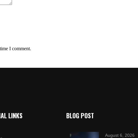
 time I comment.
AL LINKS
BLOG POST
August 6, 2026