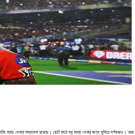
 স্কোরিং ম্যাচ দেখার সম্ভাবনা রয়েছে। ছোট মাঠে বড় ম্যাচ দেখার জন্য মুখিয়ে দর্শকরাও। আর