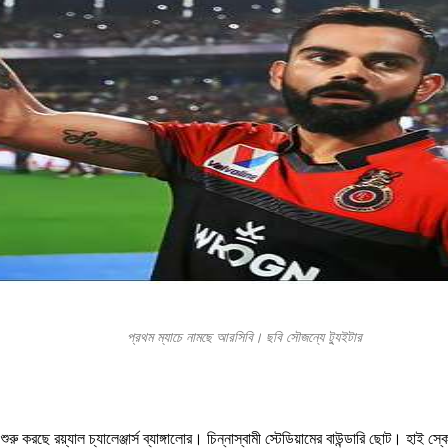
প্রথম ম্যাচে নামছে আরসিবি। ছবি সৌজন্যে ট্যুইটার
শুরু করছে রয়্যাল চ্যালেঞ্জার্স ব্যাঙ্গালোর। চিন্নাস্বামী স্টেডিয়ামের বাউন্ডারি ছোট। হাই