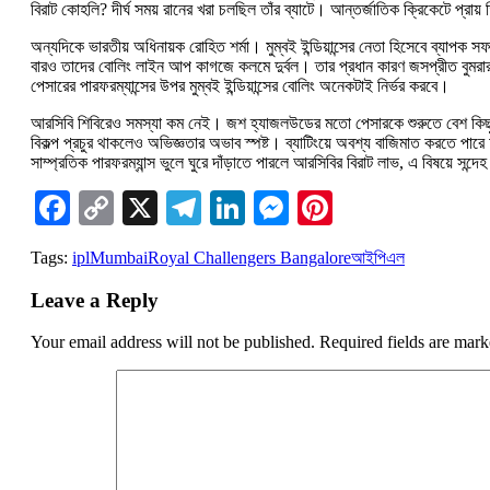
বিরাট কোহলি? দীর্ঘ সময় রানের খরা চলছিল তাঁর ব্যাটে। আন্তর্জাতিক ক্রিকেটে প্রা
অন্যদিকে ভারতীয় অধিনায়ক রোহিত শর্মা। মুম্বই ইন্ডিয়ান্সের নেতা হিসেবে ব্যাপক 
বারও তাদের বোলিং লাইন আপ কাগজে কলমে দুর্বল। তার প্রধান কারণ জসপ্রীত বুমরার 
পেসারের পারফরম্যান্সের উপর মুম্বই ইন্ডিয়ান্সের বোলিং অনেকটাই নির্ভর করবে।
আরসিবি শিবিরেও সমস্যা কম নেই। জশ হ্যাজলউডের মতো পেসারকে শুরুতে বেশ কিছু ম্য
বিকল্প প্রচুর থাকলেও অভিজ্ঞতার অভাব স্পষ্ট। ব্যাটিংয়ে অবশ্য বাজিমাত করতে পা
সাম্প্রতিক পারফরম্যান্স ভুলে ঘুরে দাঁড়াতে পারলে আরসিবির বিরাট লাভ, এ বিষয়ে সন্দ
Facebook
Copy
X
Telegram
LinkedIn
Messenger
Pinterest
Link
Tags:
ipl
Mumbai
Royal Challengers Bangalore
আইপিএল
Leave a Reply
Your email address will not be published.
Required fields are mar