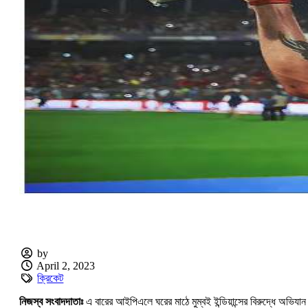
by
April 2, 2023
ক্রিকেট
নিজস্ব সংবাদদাতাঃ
এ বারের আইপিএলে ঘরের মাঠে মুম্বই ইন্ডিয়ান্সের বিরুদ্ধে অভিযান 