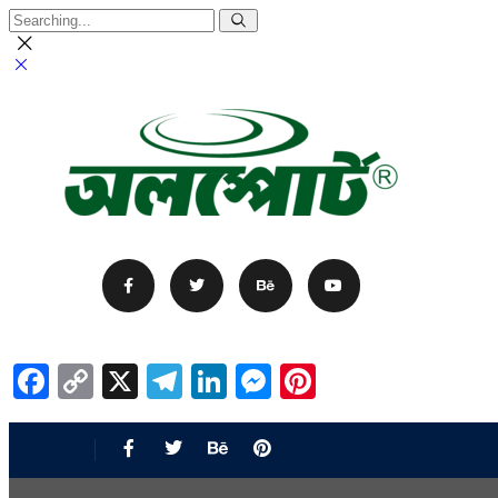
Facebook
Copy
X
Telegram
LinkedIn
Messenger
Pinterest
Link