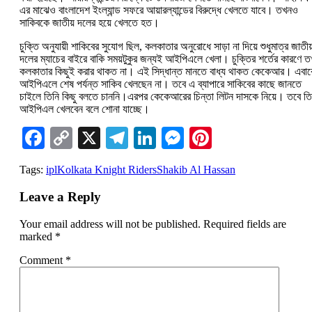
এর মাঝেও বাংলাদেশ ইংল্যান্ড সফরে আয়ারল্যান্ডের বিরুদ্ধে খেলতে যাবে। তখনও
সাকিবকে জাতীয় দলের হয়ে খেলতে হত।
চুক্তি অনুযায়ী শাকিবের সুযোগ ছিল, কলকাতার অনুরোধে সাড়া না দিয়ে শুধুমাত্র জাতীয
দলের ম্যাচের বাইরে বাকি সময়টুকুর জন্যই আইপিএলে খেলা। চুক্তির শর্তের কারণে 
কলকাতার কিছুই করার থাকত না। এই সিদ্ধান্ত মানতে বাধ্য থাকত কেকেআর। এবার
আইপিএলে শেষ পর্যন্ত সাকিব খেলছেন না। তবে এ ব্যাপারে সাকিবের কাছে জানতে
চাইলে তিনি কিছু বলতে চাননি।এরপর কেকেআরের চিন্তা লিটন দাসকে নিয়ে। তবে তি
আইপিএল খেলবেন বলে শোনা যাচ্ছে।
Facebook
Copy
X
Telegram
LinkedIn
Messenger
Pinterest
Link
Tags:
ipl
Kolkata Knight Riders
Shakib Al Hassan
Leave a Reply
Your email address will not be published.
Required fields are
marked
*
Comment
*