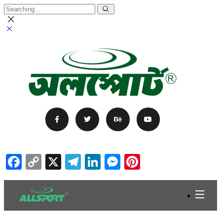
Facebook
Copy
X
Telegram
LinkedIn
Messenger
Pinterest
Link