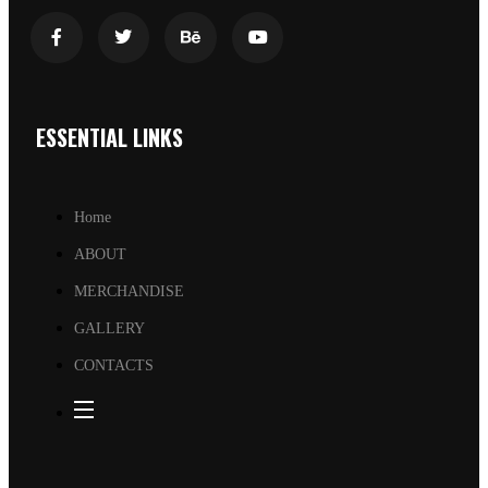
ESSENTIAL LINKS
Home
ABOUT
MERCHANDISE
GALLERY
CONTACTS