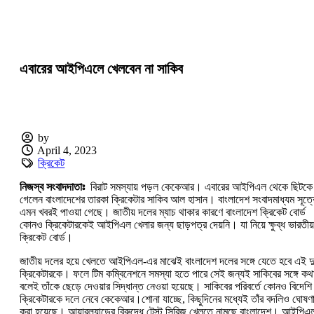
এবারের আইপিএলে খেলবেন না সাকিব
by
April 4, 2023
ক্রিকেট
নিজস্ব সংবাদদাতাঃ
বিরাট সমস্যায় পড়ল কেকেআর। এবারের আইপিএল থেকে ছিটকে
গেলেন বাংলাদেশের তারকা ক্রিকেটার সাকিব আল হাসান। বাংলাদেশ সংবাদমাধ্যম সূত্র
এমন খবরই পাওয়া গেছে। জাতীয় দলের ম্যাচ থাকার কারণে বাংলাদেশ ক্রিকেট বোর্ড
কোনও ক্রিকেটারকেই আইপিএল খেলার জন্য ছাড়পত্র দেয়নি। যা নিয়ে ক্ষুব্ধ ভারতীয়
ক্রিকেট বোর্ড।
জাতীয় দলের হয়ে খেলতে আইপিএল-এর মাঝেই বাংলাদেশ দলের সঙ্গে যেতে হবে এই দ
ক্রিকেটারকে। ফলে টিম কম্বিনেশনে সমস্যা হতে পারে সেই জন্যই সাকিবের সঙ্গে কথ
বলেই তাঁকে ছেড়ে দেওয়ার সিদ্ধান্ত নেওয়া হয়েছে। সাকিবের পরিবর্তে কোনও বিদেশি
ক্রিকেটারকে দলে নেবে কেকেআর।শোনা যাচ্ছে, কিছুদিনের মধ্যেই তাঁর বদলিও ঘোষণ
করা হয়েছে। আয়ারল্যান্ডের বিরুদ্ধে টেস্ট সিরিজ খেলতে নামছে বাংলাদেশ। আইপিএ