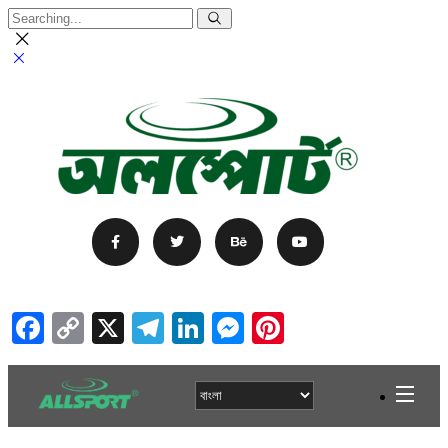
Facebook
Copy
X
Telegram
LinkedIn
Messenger
Pinterest
Link