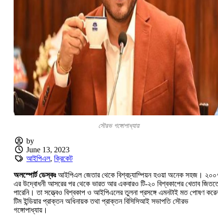
সৌরভ গঙ্গোপাধ্যায়
by
June 13, 2023
আইপিএল
,
ক্রিকেট
অলস্পোর্ট ডেস্কঃ
আইপিএল জেতার থেকে বিশ্বচ্যাম্পিয়ন হওয়া অনেক সহজ। ২০০
এর উদ্বোধনী আসরের পর থেকে ভারত আর একবারও টি-২০ বিশ্বকাপের খেতাব জিতত
পারেনি। তা সত্ত্বেও বিশ্বকাপ ও আইপিএলের তুলনা প্রসঙ্গে এমনটাই মত পোষণ করে
টিম ইন্ডিয়ার প্রাক্তন অধিনায়ক তথা প্রাক্তন বিসিসিআই সভাপতি সৌরভ
গঙ্গোপাধ্যায়।