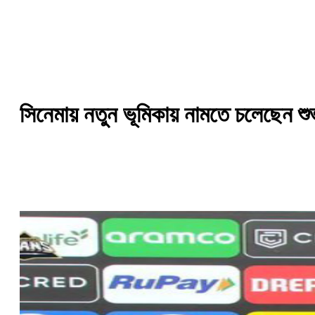
সিনেমায় নতুন ভূমিকায় নামতে চলেছেন 