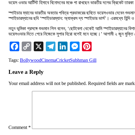
ভয়েস ওভার আর্টিস্ট হিসাবে বিনোদনের মঞ্চে পা রাখছেন ভারতীয় দলের ক্রিকেট তারক
স্পাইডার ম্যানের ভারতীয় অবতার পবিত্র প্রভাকরের ছবিতে ভয়েসওভার দেবেন শুভম
স্পাইডারম্যানের ছবি ‘স্পাইডারম্যান: অ্যাক্রস দ্য স্পাইডার ভার্স’। এরমধ্যে হিন্দি 
নতুন ভূমিকা প্রসঙ্গে শুভমান গিল বলেন, ‘ছোটবেলা থেকেই আমি স্পাইডারম্যানের বিশা
ভয়েসওভার দিতে পেরে নিজেকে সুপার হিরো বলেই মনে হচ্ছে।’ আগামী ২ জুন মুক্ত
Facebook
Copy
X
Telegram
LinkedIn
Messenger
Pinterest
Link
Tags:
Bollywood
Cinema
Cricket
Subhman Gill
Leave a Reply
Your email address will not be published.
Required fields are mar
Comment
*