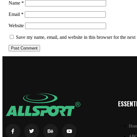
Name
*
Email
*
Website
Save my name, email, and website in this browser for the next
ESSENTI
Hom
AB