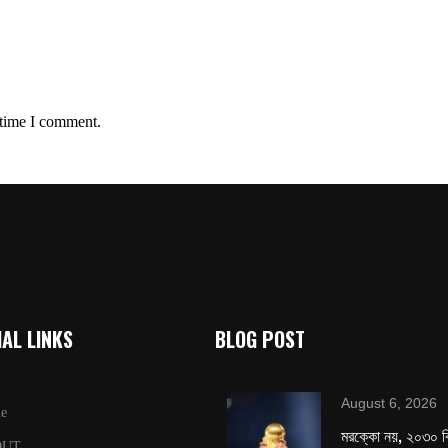
 time I comment.
AL LINKS
BLOG POST
August 6, 2026
e
মরক্কো নয়, ২০৩০ ব
OUT