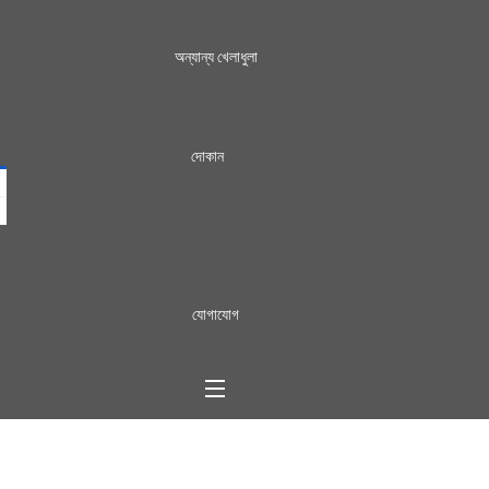
অন্যান্য খেলাধুলা
দোকান
যোগাযোগ