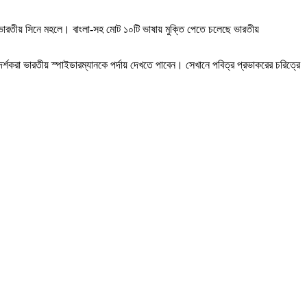
রতীয় সিনে মহলে। বাংলা-সহ মোট ১০টি ভাষায় মুক্তি পেতে চলেছে ভারতীয়
শকরা ভারতীয় স্পাইডারম্যানকে পর্দায় দেখতে পাবেন। সেখানে পবিত্র প্রভাকরের চরিত্রে