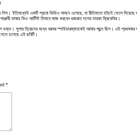
া।
ান গিল। ইতিমধ্যেই একটি প্রমো ভিডিও সামনে এসেছে, যা রীতিমতো হইচই ফেলে দিয়েছে ভা
ও পাঞ্জাবী ভাষায় ভিও আর্টিস্ট হিসাবে কাজ করবেন গুজরাত দলের তারকা ক্রিকেটার।
ল ভক্ত। সুপার হিরোদের মধ্যে বরাবর স্পাইডারম্যানকেই আমার পছন্দ ছিল। এই প্রথমবার দর্
ি পেতে চলেছে এই ছবিটি।
ked
*