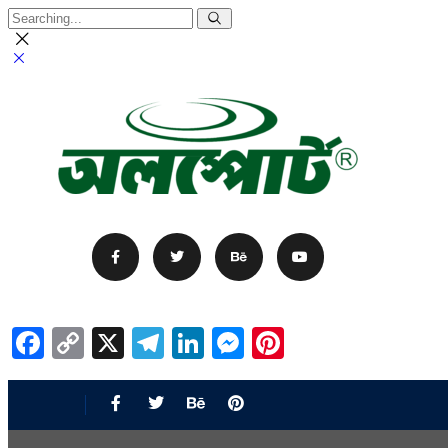
Facebook
Copy
X
Telegram
LinkedIn
Messenger
Pinterest
Link