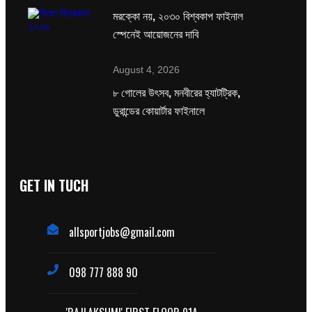
মরক্কো নয়, ২০৩০ বিশ্বকাপ ফাইনাল
স্পেনেই আয়োজনের দাবি
August 4, 2026
৮ গোলের উৎসব, মনবীরের হ্যাটট্রিক,
ডুরান্ডের কোয়ার্টার ফাইনালে
GET IN TUCH
allsportjobs@gmail.com
098 777 888 90