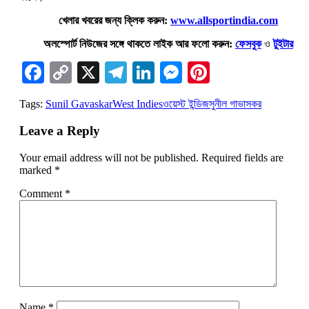
খেলার খবরের জন্য ক্লিক করুন:
www.allsportindia.com
অলস্পোর্ট নিউজের সঙ্গে থাকতে লাইক আর ফলো করুন:
ফেসবুক
ও
টুইটার
Facebook
Copy
X
Telegram
LinkedIn
Messenger
Pinterest
Link
Tags:
Sunil Gavaskar
West Indies
ওয়েস্ট ইন্ডিজ
সুনীল গাভাসকর
Leave a Reply
Your email address will not be published.
Required fields are
marked
*
Comment
*
Name
*