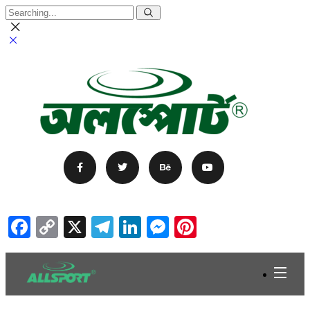
Facebook
Copy
X
Telegram
LinkedIn
Messenger
Pinterest
Link