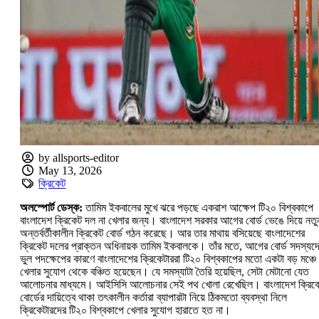
by allsports-editor
May 13, 2026
ক্রিকেট
অলস্পোর্ট ডেস্ক:‌
তামিম ইকবালের মুখে ঝরে পড়ছে একরাশ আক্ষেপ টি২০ বিশ্বকাপে
বাংলাদেশ ক্রিকেট দল না খেলার জন্য। বাংলাদেশ সরকার আগের বোর্ড ভেঙে দিয়ে নতু
অন্তর্বর্তীকালীন ক্রিকেট বোর্ড গঠন করেছে। আর তার মাথায় বসিয়েছে বাংলাদেশের
ক্রিকেট দলের প্রাক্তন অধিনায়ক তামিম ইকবালকে। তাঁর মতে, আগের বোর্ড সদস্যদ
ভুল পদক্ষেপের কারণে বাংলাদেশের ক্রিকেটাররা টি২০ বিশ্বকাপের মতো একটা বড় মঞ্চে
খেলার সুযোগ থেকে বঞ্চিত হয়েছেন। যে সমস্যাটা তৈরি হয়েছিল, সেটা মেটানো যেত
আলোচনার মাধ্যমে। আইসিসি আলোচনার সেই পথ খোলা রেখেছিল। বাংলাদেশ ক্রিক
বোর্ডের দায়িত্বে থাকা তৎকালীন কর্তারা ব্যাপারটা নিয়ে ঠিকমতো ব্যবস্থা নিলে
ক্রিকেটারদের টি২০ বিশ্বকাপে খেলার সুযোগ হারাতে হত না।