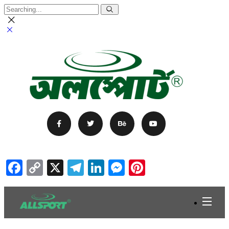
Facebook
Copy
X
Telegram
LinkedIn
Messenger
Pinterest
Link