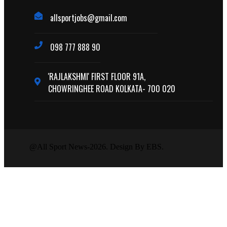
allsportjobs@gmail.com
098 777 888 90
'RAJLAKSHMI' FIRST FLOOR 91A,
CHOWRINGHEE ROAD KOLKATA- 700 020
@All Sport News-2026. Design By EBS.