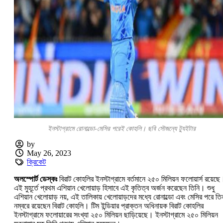
ইনস্টাগ্রামে রোনাল্ডো-মেসির পরেই কোহলি। ছবি সৌজন্যে ট্যুইটার
by
May 26, 2023
ক্রিকেট
অলস্পোর্ট ডেস্কঃ
বিরাট কোহলির ইনস্টাগ্রামে বর্তমানে ২৫০ মিলিয়ন ফলোয়ার্স রয়েছে
এই মুহূর্তে প্রথম এশিয়ান খেলোয়াড় হিসাবে এই কৃতিত্ব অর্জন করেছেন তিনি। শুধু
এশিয়ান খেলোয়াড় নয়, এই তালিকায় খেলোয়াড়দের মধ্যে রোনাল্ডো এবং মেসির পরে তি
নম্বরে রয়েছেন বিরাট কোহলি। টিম ইন্ডিয়ার প্রাক্তন অধিনায়ক বিরাট কোহলির
ইনস্টাগ্রামে ফলোয়ারের সংখ্যা ২৫০ মিলিয়ন ছাড়িয়েছে। ইনস্টাগ্রামে ২৫০ মিলিয়ন