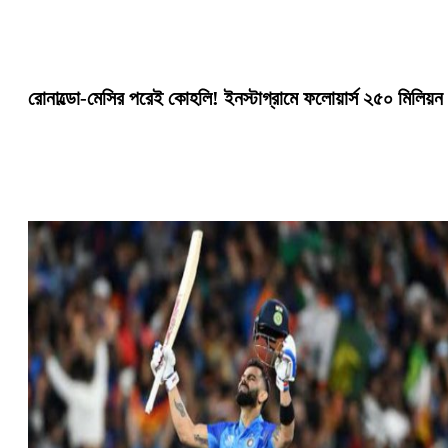
রোনাল্ডো-মেসির পরেই কোহলি! ইনস্টাগ্রামে ফলোয়ার্স ২৫০ মিলিয়ন