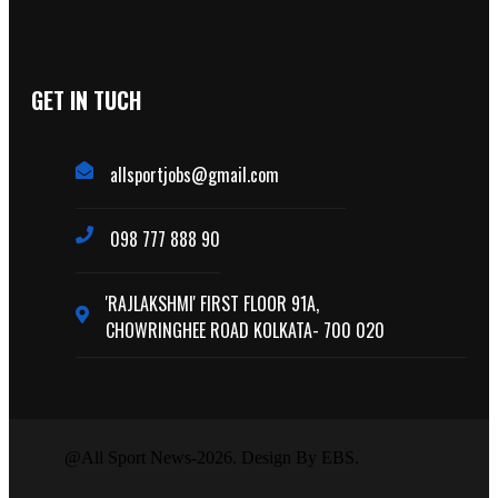
GET IN TUCH
allsportjobs@gmail.com
098 777 888 90
'RAJLAKSHMI' FIRST FLOOR 91A,
CHOWRINGHEE ROAD KOLKATA- 700 020
@All Sport News-2026. Design By EBS.