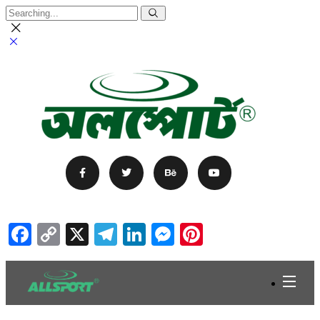
Facebook
Copy
X
Telegram
LinkedIn
Messenger
Pinterest
Link