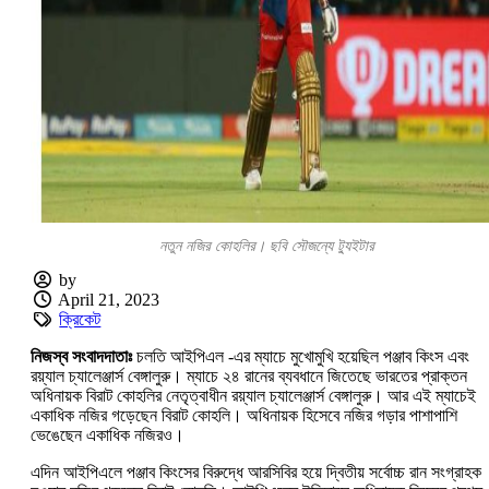
নতুন নজির কোহলির। ছবি সৌজন্যে ট্যুইটার
by
April 21, 2023
ক্রিকেট
নিজস্ব সংবাদদাতাঃ
চলতি আইপিএল -এর ম্যাচে মুখোমুখি হয়েছিল পঞ্জাব কিংস এবং
রয়্যাল চ্যালেঞ্জার্স বেঙ্গালুরু। ম্যাচে ২৪ রানের ব্যবধানে জিতেছে ভারতের প্রাক্তন
অধিনায়ক বিরাট কোহলির নেতৃত্বাধীন রয়্যাল চ্যালেঞ্জার্স বেঙ্গালুরু। আর এই ম্যাচেই
একাধিক নজির গড়েছেন বিরাট কোহলি। অধিনায়ক হিসেবে নজির গড়ার পাশাপাশি
ভেঙেছেন একাধিক নজিরও।
এদিন আইপিএলে পঞ্জাব কিংসের বিরুদ্ধে আরসিবির হয়ে দ্বিতীয় সর্বোচ্চ রান সংগ্রাহক