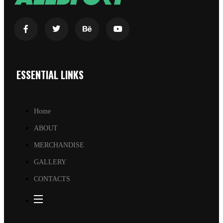
ESSENTIAL LINKS
Home
ABOUT
MERCHANDISE
GALLERY
CONTACTS