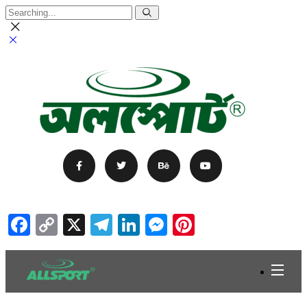
Facebook
Copy
X
Telegram
LinkedIn
Messenger
Pinterest
Link