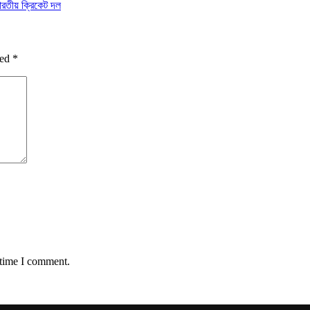
ারতীয় ক্রিকেট দল
ked
*
 time I comment.