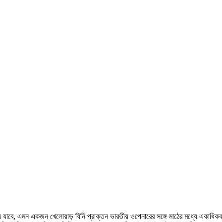
যাবে, এমন একজন খেলোয়াড় যিনি প্রাক্তন ভারতীয় ওপেনারের সঙ্গে মাঠের মধ্যে একাধিকব