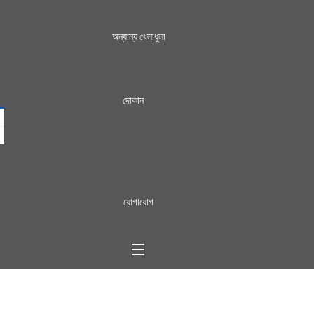
অন্যান্য খেলাধুলা
দোকান
যোগাযোগ