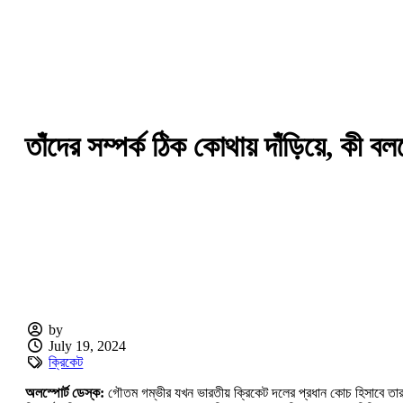
তাঁদের সম্পর্ক ঠিক কোথায় দাঁড়িয়ে, কী
by
July 19, 2024
ক্রিকেট
অলস্পোর্ট ডেস্ক:
গৌতম গম্ভীর যখন ভারতীয় ক্রিকেট দলের প্রধান কোচ হিসাবে তার 