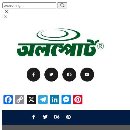
Facebook
Copy
X
Telegram
LinkedIn
Messenger
Pinterest
Link