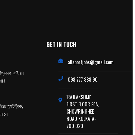
GET IN TUCH
allsportjobs@gmail.com
িশ্বকাপ ফাইনাল
098 777 888 90
াবি
'RAJLAKSHMI'
FIRST FLOOR 91A,
ের হ্যাটট্রিক,
CHOWRINGHEE
াইনালে
ROAD KOLKATA-
700 020