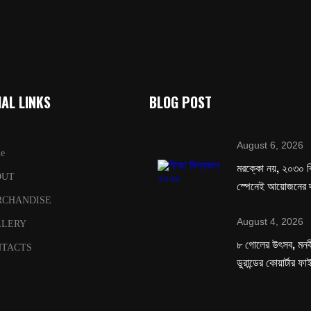
AL LINKS
BLOG POST
August 6, 2026
e
মরক্কো নয়, ২০৩০ ব
OUT
স্পেনেই আয়োজনের দ
RCHANDISE
August 4, 2026
LLERY
৮ গোলের উৎসব, মনবীর
TACTS
ডুরান্ডের কোয়ার্টার ফ