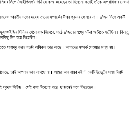
প্রিমিয়ার লিগে (আইপিএল) তিনি যে কাজ করেছেন তা বিবেচনা করেই তাঁকে অগ্রাধিকার দেওয়া
 মতভেদ ভারতীয় দলের মধ্যে তাদের সম্পর্কের উপর প্রভাব ফেলবে না। দু’জন মিলে একটি
াঞ্চাইজির সিনিয়র খেলোয়াড় হিসেবে, মাঠে দু’জনের মধ্যে ঘটনা অতীতে ঘটেছিল। কিন্তু,
বকিছু ঠিক হয়ে গিয়েছিল।
তে সাহায্য করার যতটা অধিকার তার আছে। আমাদের সম্পর্ক দেওয়ার জন্য নয়।
েছে, তাই আপনার ভাল লাগছে না। আমরা আর বাচ্চা নই,” একটি ইভেন্টের সময় বিরাট
র এটিই প্রথম সিরিজ। সেই কথা বিবেচনা করে, দু’জনেই দলে ফিরেছেন।