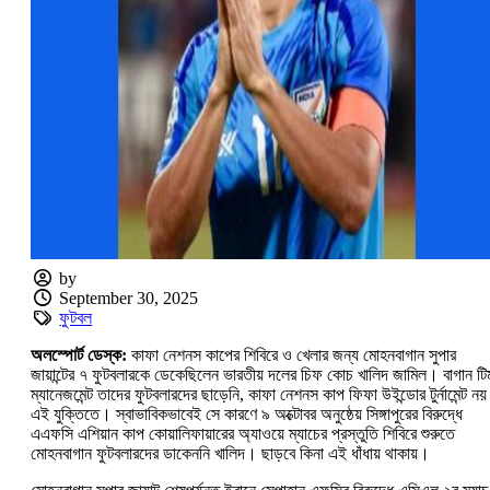
by
September 30, 2025
ফুটবল
‌অলস্পোর্ট ডেস্ক:‌
কাফা নেশনস কাপের শিবিরে ও খেলার জন্য মোহনবাগান সুপার
জায়ান্টের ৭ ফুটবলারকে ডেকেছিলেন ভারতীয় দলের চিফ কোচ খালিদ জামিল। বাগান টি
ম্যানেজমেন্ট তাদের ফুটবলারদের ছাড়েনি, কাফা নেশনস কাপ ফিফা উইন্ডোর টুর্নামেন্ট নয়
এই যুক্তিতে। স্বাভাবিকভাবেই সে কারণে ৯ অক্টোবর অনুষ্ঠেয় সিঙ্গাপুরের বিরুদ্ধে
এএফসি এশিয়ান কাপ কোয়ালিফায়ারের অ্যাওয়ে ম্যাচের প্রস্তুতি শিবিরে শুরুতে
মোহনবাগান ফুটবলারদের ডাকেননি খালিদ। ছাড়বে কিনা এই ধাঁধায় থাকায়।