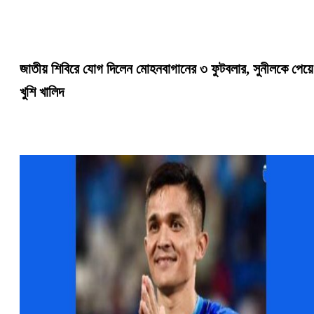
জাতীয় শিবিরে যোগ দিলেন মোহনবাগানের ৩ ফুটবলার, সুনীলকে পেয়ে
খুশি খালিদ