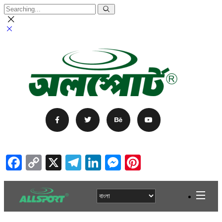
Facebook
Copy
X
Telegram
LinkedIn
Messenger
Pinterest
Link