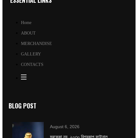
ESSENTIAL LINKS
Home
ABOUT
MERCHANDISE
GALLERY
CONTACTS
BLOG POST
August 6, 2026
মরক্কো নয়, ২০৩০ বিশ্বকাপ ফাইনাল