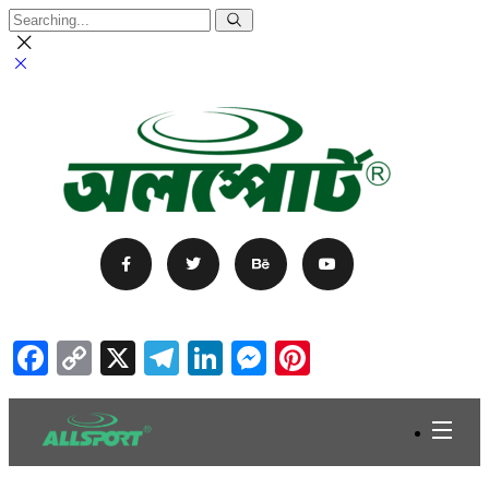
Facebook
Copy
X
Telegram
LinkedIn
Messenger
Pinterest
Link