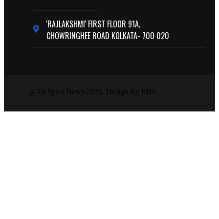
'RAJLAKSHMI' FIRST FLOOR 91A,
CHOWRINGHEE ROAD KOLKATA- 700 020
@All Sport News-2026. Design By EBS.