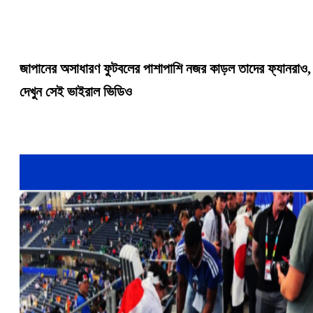
জাপানের অসাধারণ ফুটবলের পাশাপাশি নজর কাড়ল তাদের ফ্যানরাও,
দেখুন সেই ভাইরাল ভিডিও