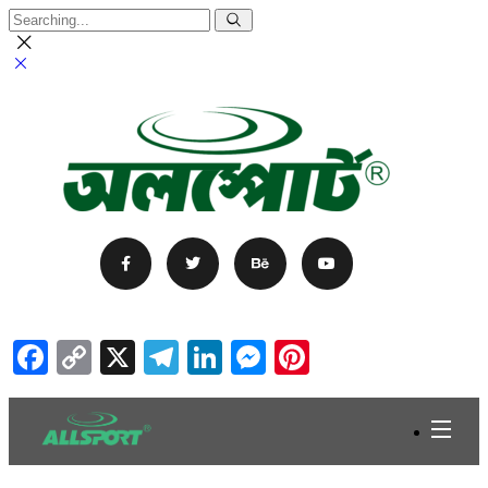
Facebook
Copy
X
Telegram
LinkedIn
Messenger
Pinterest
Link