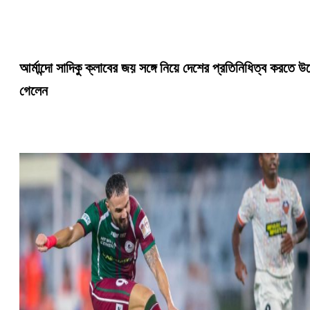
আর্মান্দো সাদিকু ক্লাবের জয় সঙ্গে নিয়ে দেশের প্রতিনিধিত্ব করতে উড
গেলেন