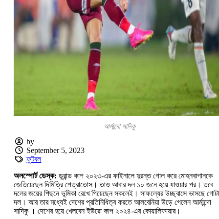
আর্মান্দো সাদিকু
by
September 5, 2023
ফুটবল
অলস্পোর্ট ডেস্ক:
ডুরান্ড কাপ ২০২৩-এর ফাইনালে দুরন্ত গোল করে মোহনবাগানকে
জেতিয়েছেন দিমিত্রি পেত্রাতোস। তাও আবার দল ১০ জনে হয়ে যাওয়ার পর। তবে
দলের জয়ের পিছনে ভূমিকা রেখে গিয়েছেন সকলেই। সাফল্যের উচ্ছ্বাসে ভাসছে গোটা
দল। আর তার মধ্যেই দেশের প্রতিনিধিত্ব করতে আলবেনিয়া উড়ে গেলেন আর্মান্দো
সাদিকু । দেশের হয়ে খেলবেন ইউরো কাপ ২০২৪-এর কোয়ালিফায়ার।