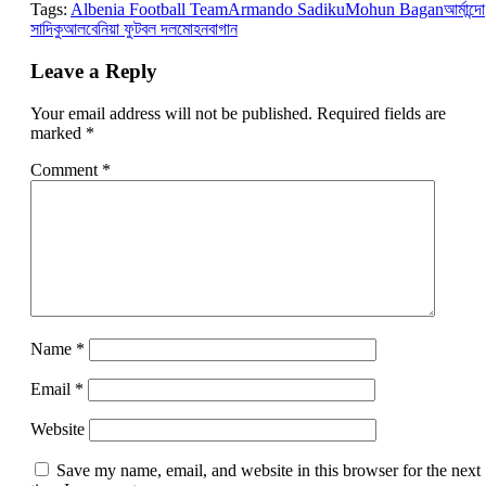
Tags:
Albenia Football Team
Armando Sadiku
Mohun Bagan
আর্মান্দো
সাদিকু
আলবেনিয়া ফুটবল দল
মোহনবাগান
Leave a Reply
Your email address will not be published.
Required fields are
marked
*
Comment
*
Name
*
Email
*
Website
Save my name, email, and website in this browser for the next