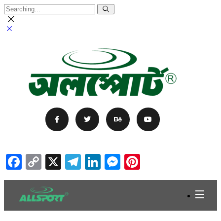
Facebook
Copy
X
Telegram
LinkedIn
Messenger
Pinterest
Link