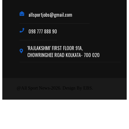
allsportjobs@gmail.com
098 777 888 90
'RAJLAKSHMI' FIRST FLOOR 91A,
CHOWRINGHEE ROAD KOLKATA- 700 020
@All Sport News-2026. Design By EBS.