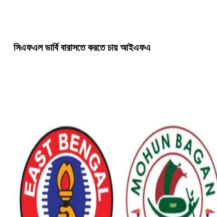
সিএফএল ডার্বি বারাসতে করতে চায় আইএফএ