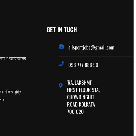
GET IN TUCH
allsportjobs@gmail.com
্বকাপ আয়োজনের
098 777 888 90
'RAJLAKSHMI'
FIRST FLOOR 91A,
র শক্তি বৃদ্ধি
CHOWRINGHEE
পার
ROAD KOLKATA-
700 020