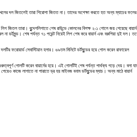
মাস টুখেলের দল জিতলেই তারা শিরোপা জিতত না। তাদের অপেক্ষা করতে হত অন্য ম্যাচের ফলের
োয়া লিগ জিতল তারা। বুন্দেশলিগাতে শেষ রাউন্ডে কোলনের বিপক্ষ ২-১ গোলে জয় পেয়েছে বায়ার্
র্টমুন্ড। শেষ পর্যন্ত ৭১ পয়েন্ট নিয়েই লিগ শেষ করে বায়ার্ন এবং বরুশিয়া দুই দল। তব
 দলটির ফরোয়ার্ড সেবাস্টিয়ান হলার। ৬৯তম মিনিটে ডর্টমুন্ডের হয়ে গোল করেন রাফায়েল
রুত্বপূর্ণ গোলটি করেন বায়ার্নের হয়ে। এই গোলটিই শেষ পর্যন্ত পার্থক্য গড়ে দেয়। বলা যায
়েও কাজে লাগাতে না পারাতে ড্র হয় মাইনজ বনাম ডর্টমুন্ডের ম্যাচ। অন্য মাঠে বায়ার্ন