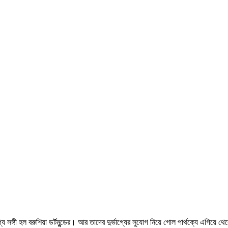
্য সঙ্গী হল বরুশিয়া ডর্টমুন্ডের। আর তাদের দুর্ভাগ্যের সুযোগ নিয়ে গোল পার্থক্যে এগিয়ে থে