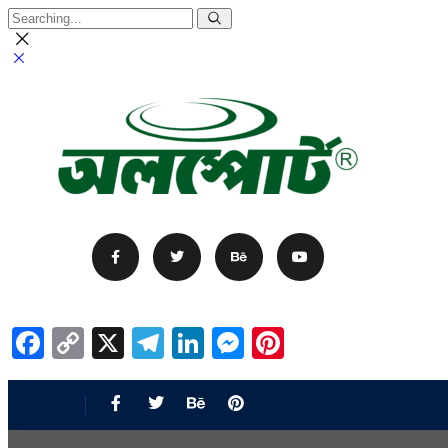
Facebook
Copy
X
Telegram
LinkedIn
Messenger
Pinterest
Link