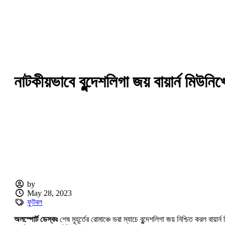
নাটকীয়ভাবে বুন্দেশলিগা জয় বায়ার্ন মিউ
by
May 28, 2023
ফুটবল
অলস্পোর্ট ডেস্কঃ
শেষ মুহূর্তের রোমাঞ্চে ভরা ম্যাচে বুন্দেশলিগা জয় নিশ্চিত করল বায