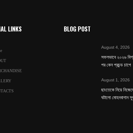
AL LINKS
BLOG POST
August 4, 2026
e
সফলভাবে ২০২৬ বিশ
OUT
পর কেন প্রচন্ড চাপে
RCHANDISE
August 1, 2026
LLERY
ছাংতেকে নিয়ে নিজেদে
TACTS
ঘটালো মোহনবাগান সু