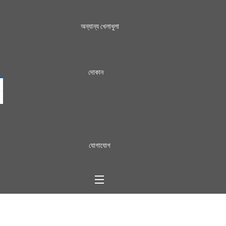
অন্যান্য খেলাধুলা
দোকান
যোগাযোগ