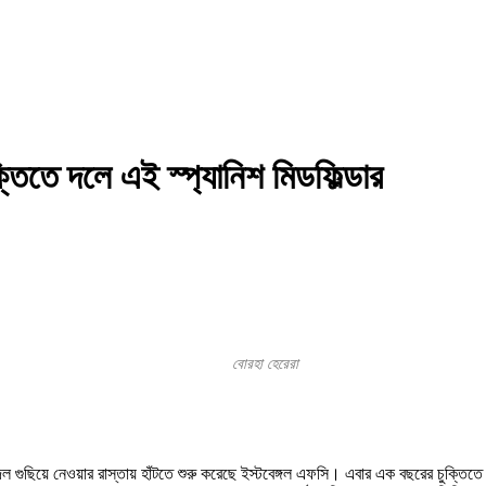
্তিতে দলে এই স্প্যানিশ মিডফিল্ডার
বোরহা হেরেরা
য়ে দল গুছিয়ে নেওয়ার রাস্তায় হাঁটতে শুরু করেছে ইস্টবেঙ্গল এফসি। এবার এক বছরের চুক্