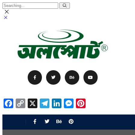
Facebook
Copy
X
Telegram
LinkedIn
Messenger
Pinterest
Link