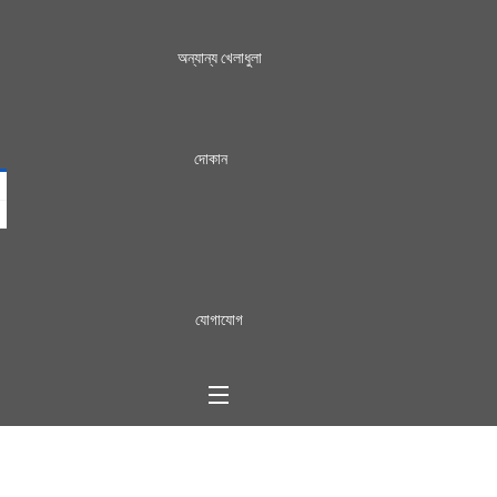
অন্যান্য খেলাধুলা
দোকান
যোগাযোগ