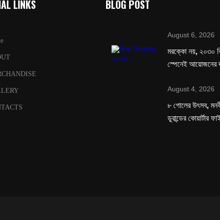
AL LINKS
BLOG POST
August 6, 2026
e
মরক্কো নয়, ২০৩০ ব
OUT
স্পেনেই আয়োজনের দ
RCHANDISE
August 4, 2026
LLERY
৮ গোলের উৎসব, মনবীর
TACTS
ডুরান্ডের কোয়ার্টার ফ