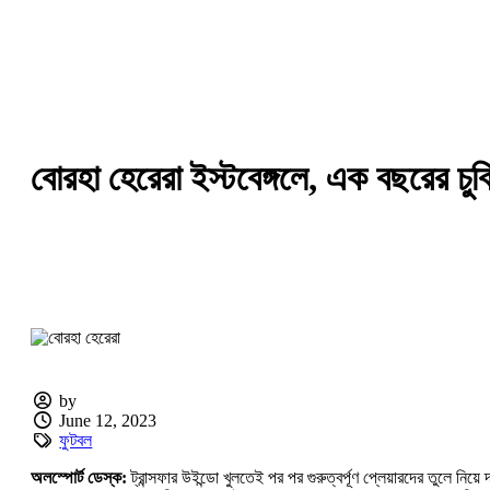
বোরহা হেরেরা ইস্টবেঙ্গলে, এক বছরের চুক
by
June 12, 2023
ফুটবল
অলস্পোর্ট ডেস্ক:
ট্রান্সফার উইন্ডো খুলতেই পর পর গুরুত্বর্পূণ প্লেয়ারদের তুলে নি