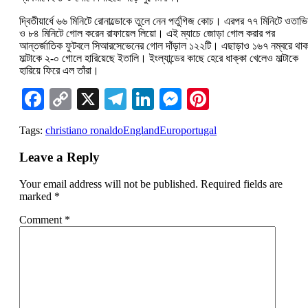
দ্বিতীয়ার্ধে ৬৬ মিনিটে রোনাল্ডোকে তুলে নেন পর্তুগিজ কোচ। এরপর ৭৭ মিনিটে ওতাভিয
ও ৮৪ মিনিটে গোল করেন রাফায়েল লিয়ো। এই ম্যাচে জোড়া গোল করার পর
আন্তর্জাতিক ফুটবলে সিআরসেভেনের গোল দাঁড়াল ১২২টি। এছাড়াও ১৬৭ নম্বরে থাক
মাল্টাকে ২-০ গোলে হারিয়েছে ইতালি। ইংল্যান্ডের কাছে হেরে ধাক্কা খেলেও মাল্টাকে
হারিয়ে ফিরে এল তাঁরা।
Facebook
Copy
X
Telegram
LinkedIn
Messenger
Pinterest
Link
Tags:
christiano ronaldo
England
Euro
portugal
Leave a Reply
Your email address will not be published.
Required fields are
marked
*
Comment
*