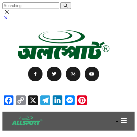
Facebook
Copy
X
Telegram
LinkedIn
Messenger
Pinterest
Link