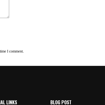
 time I comment.
AL LINKS
BLOG POST