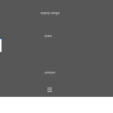
অন্যান্য খেলাধুলা
দোকান
যোগাযোগ