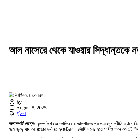
আল নাসেরে থেকে যাওয়ার সিদ্ধান্তকে নতু
by
August 8, 2025
ফুটবল
অলস্পোর্ট ডেস্ক:
বৃহস্পতিবার এস্তাদিও দো আলগারভে প্রাক-মরসুম প্রীতি ম্যাচে রিও 
সঙ্গে জুড়ে যায় রোনাল্ডোর দুর্দান্ত হ্যাটট্রিক। সৌদি দলের হয়ে সাদিও মানে পেনাল্টি