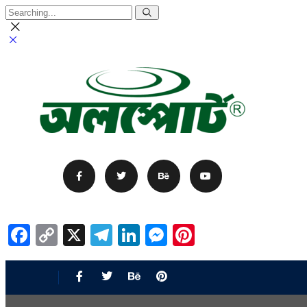
Facebook
Copy
X
Telegram
LinkedIn
Messenger
Pinterest
Link