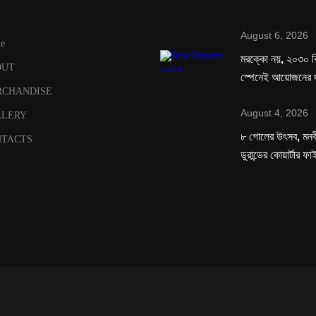
August 6, 2026
e
মরক্কো নয়, ২০৩০ ব
OUT
স্পেনেই আয়োজনের দ
RCHANDISE
August 4, 2026
LLERY
৮ গোলের উৎসব, মনবীর
TACTS
ডুরান্ডের কোয়ার্টার ফ