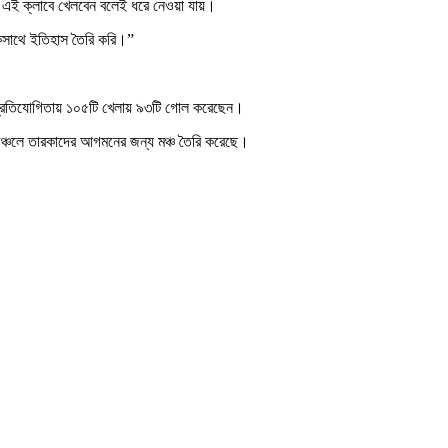
বের এই ক্লাবে খেলবেন বলেই ধরে নেওয়া যায়।
একসাথে ইতিহাস তৈরি করি।”
প্রতিযোগিতায় ১০৫টি খেলায় ৯৩টি গোল করেছেন।
অঞ্চলে তারকাদের আগমনের জন্য মঞ্চ তৈরি করেছে।