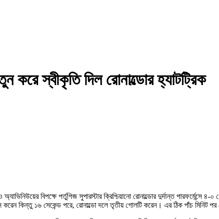
ন করে স্বীকৃতি দিল রোনাল্ডোর হ্যাটট্রিক
অ্যাভিনিউয়ের বিপক্ষে পর্তুগিজ সুপারস্টার ক্রিশ্চিয়ানো রোনাল্ডোর দুর্দান্ত পারফর্মেন
 মিস করেন কিন্তু ১৬ সেকেন্ড পরে, রোনাল্ডো দলে তৃতীয় গোলটি করেন। এর ঠিক পাঁচ মিনিট পর পে