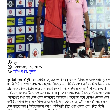
by
February 15, 2025
আইএসএল
,
ফুটবল
সুচরিতা সেন চৌধুরী
: কথা-বার্তায় চূড়ান্ত পেশাদার। এখনও নিজেকে মেলে ধরার সুযোগ
পাননি তিনি। শেষ ম্যাচে চেন্নাইয়ের বিরুদ্ধে ৬০ মিনিটে তাঁকে নামিযে দিয়েছিলেন 
তার আগের দিনই তিনি ভারতে পা রেখেছিলন। ২৪ ঘণ্টার মধ্যে মাঠে নামিয়ে দেওয়া
একটা প্লেয়ারকে বিশ্লেষণ করা সম্ভব নয়। তবে মহমেডানের বিরুদ্ধে তাঁকে যে প্রথম
একাদশেই রাখা হবে সেটা কোচ জানিয়েই দিয়েছেন। তবে তা নিয়ে কোনও টেনশন নে
সবটাই পেশাদারিত্ব, বলে দিচ্ছেন মেসি বাউলি। যখন যেমন, এই দলে যেটা প্রয়োজন
সেটা করতে হবে। ইস্টবেঙ্গলের খারাপ পরিস্থিতি নিয়ে শেষ বেলায় যোগ দিয়ে তিনি