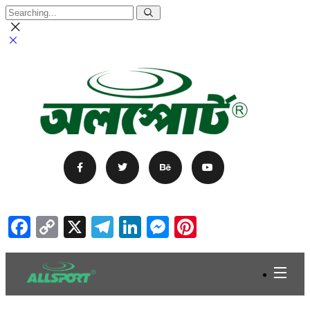
Facebook
Copy
X
Telegram
LinkedIn
Messenger
Pinterest
Link