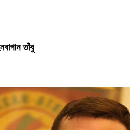
বাগান তাঁবু