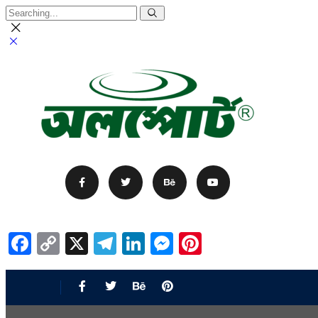
Facebook
Copy
X
Telegram
LinkedIn
Messenger
Pinterest
Link