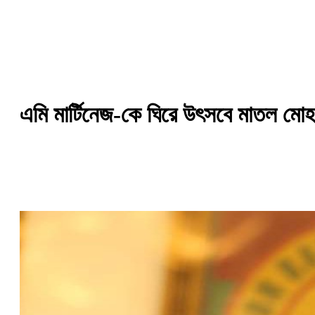
এমি মার্টিনেজ-কে ঘিরে উৎসবে মাতল মোহন