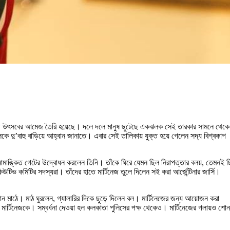
়ে উৎসবের আমেজ তৈরি হয়েছে। দলে দলে মানুষ ছুটেছে একঝলক সেই তারকার সামনে থেকে
ু’বাহু বাড়িয়ে আহ্বান জানাতে। এবার সেই তালিকায় যুক্ত হয়ে গেলেন সদ্য বিশ্বকাপ
 নামাঙ্কিত গেটের উদ্বোধন করলেন তিনি। তাঁকে ঘিরে যেমন ছিল নিরাপত্তার বলয়, তেমনই 
িভ কমিটির সদস্যরা। তাঁদের হাতে মার্টিনেজ তুলে দিলেন সই করা আর্জেন্টিনার জার্সি।
ান মাঠে। মাঠ ঘুরলেন, গ্যালারির দিকে ছুড়ে দিলেন বল। মার্টিনেজের জন্য আয়োজন করা
ার্টিনেজকে। সম্বর্ধনা দেওয়া হল কলকাতা পুলিসের পক্ষ থেকেও। মার্টিনেজের গলায়ও শোন