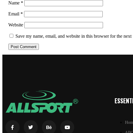
Name
*
Email
*
Website
Save my name, email, and website in this browser for the next
ESSENTI
Hom
AB