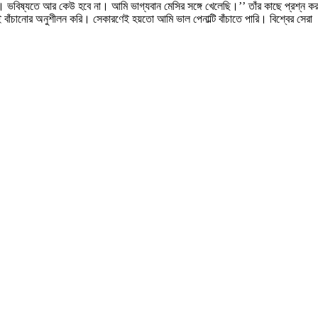
়। ভবিষ্যতে আর কেউ হবে না। আমি ভাগ্যবান মেসির সঙ্গে খেলেছি।’’ তাঁর কাছে প্রশ্ন কর
ই বাঁচানোর অনুশীলন করি। সেকারণেই হয়তো আমি ভাল পেনাল্টি বাঁচাতে পারি। বিশ্বের সেরা