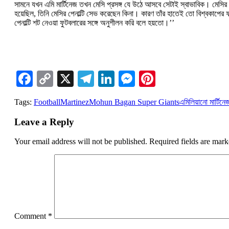
সামনে যখন এমি মার্টিনেজ তখন মেসি প্রসঙ্গ যে উঠে আসবে সেটাই স্বাভাবিক। মেসির
হয়েছিল, তিনি মেসির পেনাল্টি সেভ করেছেন কিনা। কারণ তাঁর হাতেই তো বিশ্বকাপের ফ
পেনাল্টি শট নেওয়া ফুটবলারের সঙ্গে অনুশীলন করি বলে হয়তো।’’
Facebook
Copy
X
Telegram
LinkedIn
Messenger
Pinterest
Link
Tags:
Football
Martinez
Mohun Bagan Super Giants
এমিলিয়ানো মার্টিনে
Leave a Reply
Your email address will not be published.
Required fields are mar
Comment
*