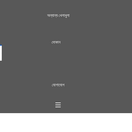
অন্যান্য খেলাধুলা
দোকান
যোগাযোগ