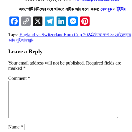
অলস্পোর্ট নিউজের সঙ্গে থাকতে লাইক আর ফলো করুন:
ফেসবুক
ও
টুইটার
Facebook
Copy
X
Telegram
LinkedIn
Messenger
Pinterest
Link
Tags:
England vs Switzerland
Euro Cup 2024
ইউরো কাপ ২০২৪
ইংল্যান্ড
বনাম সুইজারল্যান্ড
Leave a Reply
Your email address will not be published.
Required fields are
marked
*
Comment
*
Name
*