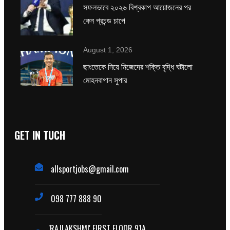
সফলভাবে ২০২৬ বিশ্বকাপ আয়োজনের পর
কেন প্রচন্ড চাপে
August 1, 2026
ছাংতেকে নিয়ে নিজেদের শক্তি বৃদ্ধি ঘটালো
মোহনবাগান সুপার
GET IN TUCH
allsportjobs@gmail.com
098 777 888 90
'RAJLAKSHMI' FIRST FLOOR 91A,