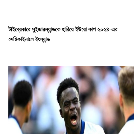
টাইব্রেকারে সুইজারল্যান্ডকে হারিয়ে ইউরো কাপ ২০২৪-এর
সেমিফাইনালে ইংল্যান্ড