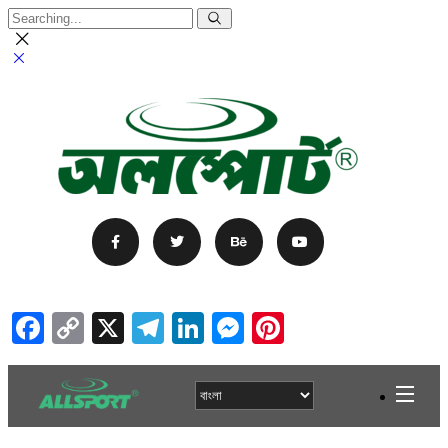
Facebook
Copy
X
Telegram
LinkedIn
Messenger
Pinterest
Link