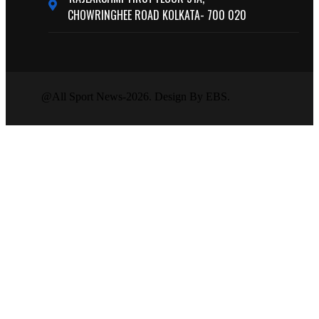
CHOWRINGHEE ROAD KOLKATA- 700 020
@All Sport News-2026. Design By EBS.