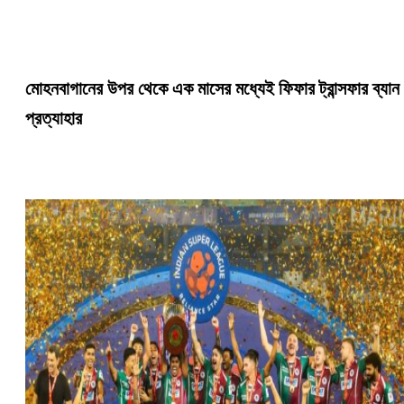
মোহনবাগানের উপর থেকে এক মাসের মধ্যেই ফিফার ট্রান্সফার ব্যান
প্রত্যাহার