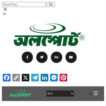
Facebook
Copy
X
Telegram
LinkedIn
Messenger
Pinterest
Link