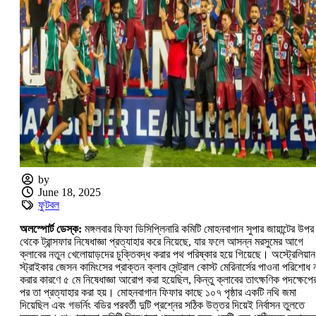
by
June 18, 2025
ফুটবল
অলস্পোর্ট ডেস্ক:
মঙ্গলবার ফিফা ডিসিপ্লিনারি কমিটি মোহনবাগান সুপার জায়ান্টের উপর
থেকে ট্রান্সফার নিষেধাজ্ঞা প্রত্যাহার করে নিয়েছে, যার ফলে আসন্ন মরসুমের আগে
ক্লাবের নতুন খেলোয়াড়দের চুক্তিবদ্ধ করার পথ পরিষ্কার হয়ে গিয়েছে। অস্ট্রেলিয়ান
স্ট্রাইকার জেসন কামিংসের প্রাক্তন ক্লাব সেন্ট্রাল কোস্ট মেরিনার্সের পাওনা পরিশোধ 
করার কারণে ৫ মে নিষেধাজ্ঞা আরোপ করা হয়েছিল, কিন্তু ক্লাবের তাৎক্ষণিক পদক্ষেপে
পর তা প্রত্যাহার করা হয়। মোহনবাগান ফিফার কাছে ১০৭ পৃষ্ঠার একটি নথি জমা
দিয়েছিল এবং গভর্নিং বডির পরবর্তী দুটি প্রশ্নের সঠিক উত্তর দিয়েই নির্বাসন তুলতে