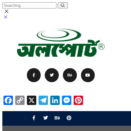
Facebook
Copy
X
Telegram
LinkedIn
Messenger
Pinterest
Link