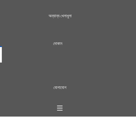
অন্যান্য খেলাধুলা
দোকান
যোগাযোগ