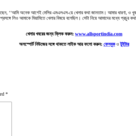
র বলেছেন, ‘‘আমি অনেক আগেই মেসির এমএলএস-য়ে খেলার কথা জানতাম। আমার ধারণা, ও খুব 
প্রসঙ্গে লিও আমাকে মিয়ামিতে খেলার বিষয়ে বলেছিল। সেটা নিয়ে আমাদের মধ্যে প্রচুর কথা
খেলার খবরের জন্য ক্লিক করুন:
www.allsportindia.com
অলস্পোর্ট নিউজের সঙ্গে থাকতে লাইক আর ফলো করুন:
ফেসবুক
ও
টুইটার
ked
*