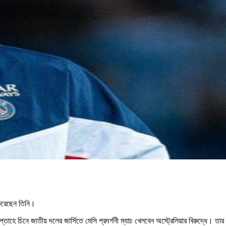
 করেছেন তিনি।
্তাহে চিনে জাতীয় দলের জার্সিতে মেসি প্রদর্শনী ম্যাচ খেলবেন অস্ট্রেলিয়ার বিরুদ্ধে। তার