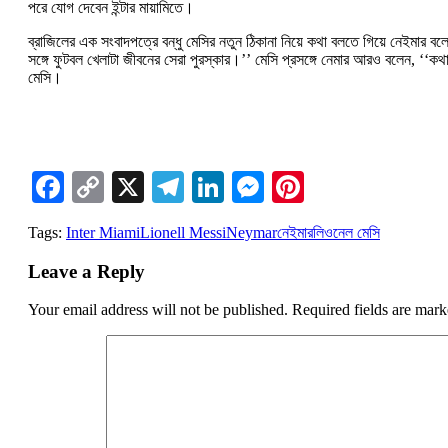
পরে যোগ দেবেন ইন্টার মায়ামিতে।
ব্রাজিলের এক সংবাদপত্রে বন্ধু মেসির নতুন ঠিকানা নিয়ে কথা বলতে গিয়ে নেইমা
সঙ্গে ফুটবল খেলাটা জীবনের সেরা পুরস্কার।’’ মেসি প্রসঙ্গে নেমার আরও বলেন, ‘‘কথা
মেসি।
Facebook
Copy
X
Telegram
LinkedIn
Messenger
Pinterest
Link
Tags:
Inter Miami
Lionell Messi
Neymar
নেইমার
লিওনেল মেসি
Leave a Reply
Your email address will not be published.
Required fields are mar