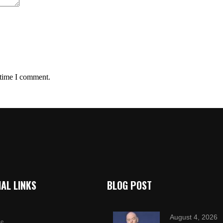
 time I comment.
AL LINKS
BLOG POST
August 4, 2026
e