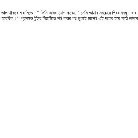
ভাল থাকবে মায়ামিতে।’’ তিনি আরও যোগ করেন, ‘‘মেসি আমার সবচেয়ে প্রিয় বন্ধু। ওর
 হয়েছিল।’’ প্রসঙ্গত ইন্টার মিয়ামিতে সই করার পর জুলাই মাসেই এই দলের হয়ে মাঠে নামব