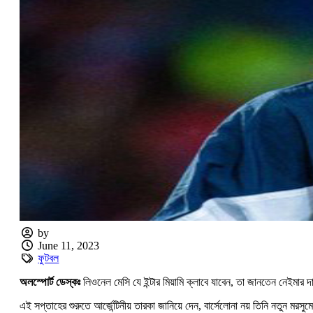
by
June 11, 2023
ফুটবল
অলস্পোর্ট ডেস্কঃ
লিওনেল মেসি যে ইন্টার মিয়ামি ক্লাবে যাবেন, তা জানতেন নেইমার 
এই সপ্তাহের শুরুতে আর্জেন্টিনীয় তারকা জানিয়ে দেন, বার্সেলোনা নয় তিনি নতুন মরসু