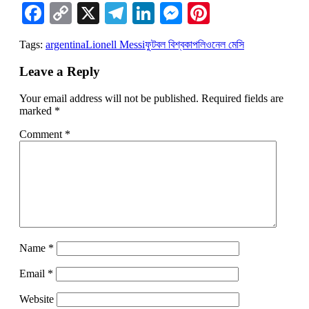
Facebook
Copy
X
Telegram
LinkedIn
Messenger
Pinterest
Link
Tags:
argentina
Lionell Messi
ফুটবল বিশ্বকাপ
লিওনেল মেসি
Leave a Reply
Your email address will not be published.
Required fields are
marked
*
Comment
*
Name
*
Email
*
Website