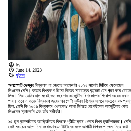
by
June 14, 2023
ফুটবল
অলস্পোর্ট ডেস্কঃ
বিশ্বকাপ না জেতার আক্ষেপটা ২০২২ সালেই মিটিয়ে ফেলেছেন
লিওনেল মেসি। কাতার বিশ্বকাপ জিতে নিজের সাফল্যের বৃত্তটা যেন পূরণ করে ফেলে
লিও। লিও মেসির হাত ধরেই ৩৬ বছর পর আর্জেন্টিনা বিশ্বকাপের শিরোপা জয়ের স্বাদ
পায়। তবে এ বারের বিশ্বকাপ জয়ের পর গোটা ফুটবল বিশ্বের সামনে সবচেয়ে বড় প্রশ্
ছিল, মেসি কি ২০২৬ বিশ্বকাপে খেলবেন? আশা জিইয়ে রেখেছিলেন আর্জেন্টিনার কোচ
লিওনেল স্কালোনি এবং তাঁর সতীর্থরা।
১৫ জুন বৃহস্পতিবার অস্ট্রেলিয়ার বিপক্ষে প্রীতি ম্যাচ খেলবে বিশ্ব চ্যাম্পিয়নরা। মেসি
সেই ম্যাচের আগে চিনা সংবাদমাধ্যম টাইটনের সঙ্গে আগামী বিশ্বকাপ খেলা নিয়ে কথা