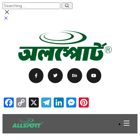
Facebook
Copy
X
Telegram
LinkedIn
Messenger
Pinterest
Link