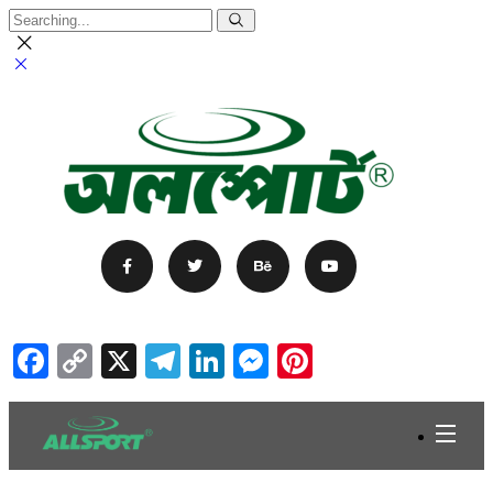
Facebook
Copy
X
Telegram
LinkedIn
Messenger
Pinterest
Link