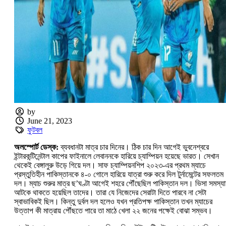
by
June 21, 2023
ফুটবল
অলস্পোর্ট ডেস্ক:
ব্যবধানটা মাত্র চার দিনের। ঠিক চার দিন আগেই ভুবনেশ্বরে
ইন্টারকন্টিনেন্টাল কাপের ফাইনালে লেবাননকে হারিয়ে চ্যাম্পিয়‌ন হয়েছে ভারত। সেখান
থেকেই বেঙ্গালুরু উড়ে গিয়ে দল। সাফ চ্যাম্পিয়নশিপ ২০২৩-এর প্রথম ম্যাচে
প্রস্তুতিহীন পাকিস্তানকে ৪-০ গোলে হারিয়ে যাত্রা শুরু করে দিল টুর্নামেন্টের সফলতম
দল। ম্যাচ শুরুর মাত্র ছ’ঘণ্টা আগেই শহরে পৌঁছেছিল পাকিস্তান দল। ভিসা সমস্যা
আটকে থাকতে হয়েছিল তাদের। তারা যে নিজেদের সেরাটা দিতে পারবে না সেটা
স্বাভাবিকই ছিল। কিন্তু দুর্বল দল হলেও যখন প্রতিপক্ষ পাকিস্তান তখন ম্যাচের
উত্তাপ কী মাত্রায় পৌঁছতে পারে তা মাঠে খেলা ২২ জনের পক্ষেই বোঝা সম্ভব।