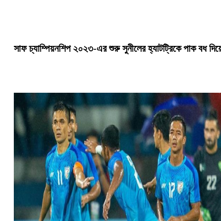
সাফ চ্যাম্পিয়নশিপ ২০২৩-এর শুরু সুনীলের হ্যাটট্রিকে পাক বধ দিয়