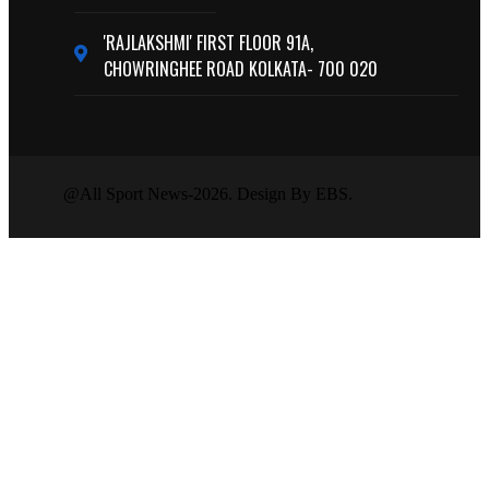
'RAJLAKSHMI' FIRST FLOOR 91A,
CHOWRINGHEE ROAD KOLKATA- 700 020
@All Sport News-2026. Design By EBS.