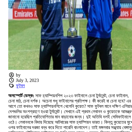
by
July 3, 2023
ফুটবল
অলস্পোর্ট ডেস্ক:
সাফ চ্যাম্পিয়নশিপ ২০২৩ ফাইনালে চেনা টুর্নামেন্ট, চেনা ফাইনাল,
চেনা মাঠ, চেনা দর্শক। অচেনা শুধু ফাইনালের প্রতিপক্ষ। কী করেই বা চেনা হবে? এর
আগে তো কখনও সাফ চ্যাম্পিয়নশিপে খেলেনি কুয়েত? সাফ ফুটবল মানে দক্ষিণ এশিয়া
দেশগুলির অংশগ্রহণে হওয়া টুর্নামেন্ট। সেখানে এই প্রথম লেবানন ও কুয়েতকে আমন্ত্র
জানানো হয়েছিল প্রতিযোগিতার মান বাড়ানোর জন্য। দুই অতিথি দলই সেমিফাইনালে
ওঠে। লেবাননকে বিদায় দিয়েছে আটবারের সাফ চ্যাম্পিয়ন ভারত। কিন্তু কুয়েতের মুখ
ওপর ফাইনালের দরজা বন্ধ করে দিতে পারেনি বাংলাদেশ। তাই মঙ্গলবার সন্ধ্যায় বেঙ্গালু