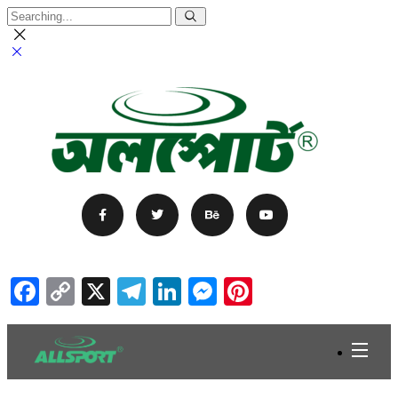
Facebook
Copy
X
Telegram
LinkedIn
Messenger
Pinterest
Link