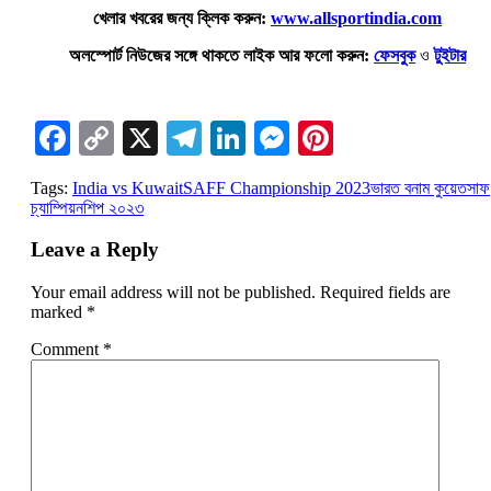
খেলার খবরের জন্য ক্লিক করুন:
www.allsportindia.com
অলস্পোর্ট নিউজের সঙ্গে থাকতে লাইক আর ফলো করুন:
ফেসবুক
ও
টুইটার
Facebook
Copy
X
Telegram
LinkedIn
Messenger
Pinterest
Link
Tags:
India vs Kuwait
SAFF Championship 2023
ভারত বনাম কুয়েত
সাফ
চ্যাম্পিয়নশিপ ২০২৩
Leave a Reply
Your email address will not be published.
Required fields are
marked
*
Comment
*