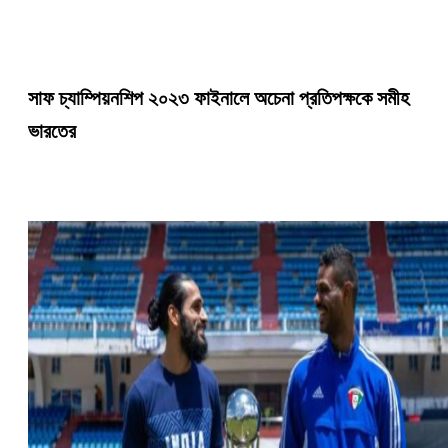
সাফ চ্যাম্পিয়নশিপ ২০২৩ ফাইনালে অচেনা প্রতিপক্ষকে সমীহ
ভারতের