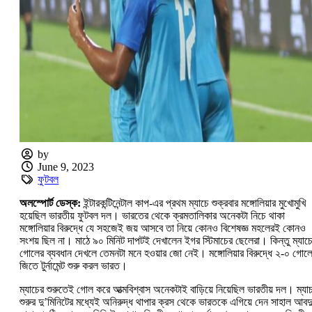
by
June 9, 2023
ফুটবল
অলস্পোর্ট ডেস্ক:
ইন্টারকন্টিনেন্টাল কাপ-এর প্রথম ম্যাচে শুক্রবার মঙ্গোলিয়ার মুখোমুখি
হয়েছিল ভারতীয় ফুটবল দল। ভারতের থেকে ক্রমতালিকার অনেকটা নিচে থাকা
মঙ্গোলিয়ার বিরুদ্ধে যে সহজেই জয় আসবে তা নিয়ে কোনও বিশেষজ্ঞ মহলেরই কোনও
সংশয় ছিল না। মাঠে ৯০ মিনিট দাপটই দেখালেন ইগর স্টিমাচের ছেলেরা। কিন্তু ম্যাচ
গোলের ব্যবধান দেখলে তেমনটা মনে হওয়ার জো নেই। মঙ্গোলিয়ার বিরুদ্ধে ২-০ গোল
জিতে টুর্নামেন্ট শুরু করল ভারত।
ম্যাচের শুরুতেই গোল করে আত্মবিশ্বাস অনেকটাই বাড়িয়ে নিয়েছিল ভারতীয় দল। ম্যা
শুরুর দু’মিনিটের মধ্যেই অনিরুদ্ধ থাপার ক্রস থেকে ভারতকে এগিয়ে দেন সাহাল আবদ