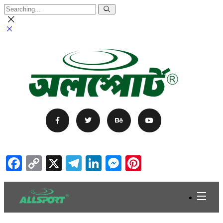
Facebook
Copy
X
Telegram
LinkedIn
Messenger
Pinterest
Link