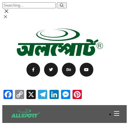
Facebook
Copy
X
Telegram
LinkedIn
Messenger
Pinterest
Link