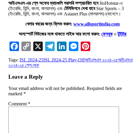
আইএসএল-এর প্লে অফের ম্যাচগুলি সরাসরি সম্প্রচারিত হবে
JioHotstar-এ
(ইংরেজি, হিন্দি, বাংলা, মালয়ালম) এবং
টেলিভিশনে দেখা যাবে
Star Sports – 3
(ইংরেজি, হিন্দি, বাংলা, মালয়ালম) এবং Asianet Plus (মালয়ালম) চ্যানেলে।
খেলার খবরের জন্য ক্লিক করুন:
www.allsportindia.com
অলস্পোর্ট নিউজের সঙ্গে থাকতে লাইক আর ফলো করুন:
ফেসবুক
ও
টুইটার
Facebook
Copy
X
Telegram
LinkedIn
Messenger
Pinterest
Link
Tags:
ISL 2024-25
ISL 2024-25 Play-Off
আইএসএল ২০২৪-২৫
আইএসএ
২০২৪-২৫ প্লে-অফ
Leave a Reply
Your email address will not be published.
Required fields are
marked
*
Comment
*