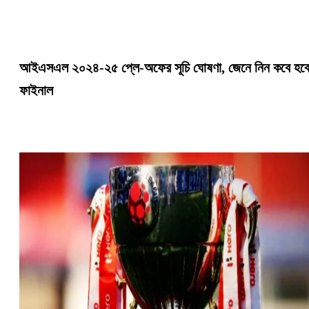
আইএসএল ২০২৪-২৫ প্লে-অফের সূচি ঘোষণা, জেনে নিন কবে হব
ফাইনাল