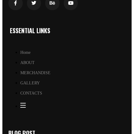
ESSENTIAL LINKS
Home
ABOUT
MERCHANDISE
GALLERY
CONTACTS
BLOG POST