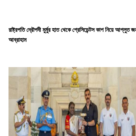
রাষ্ট্রপতি দ্রৌপদী মুর্মুর হাত থেকে প্রেসিডেন্টস কাপ নিয়ে আপ্লুত জ
আব্রাহাম