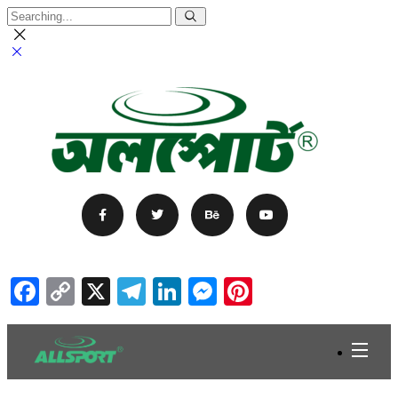
Facebook
Copy
X
Telegram
LinkedIn
Messenger
Pinterest
Link