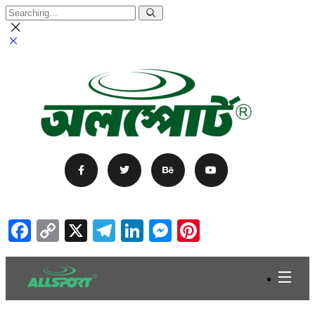
Facebook
Copy
X
Telegram
LinkedIn
Messenger
Pinterest
Link