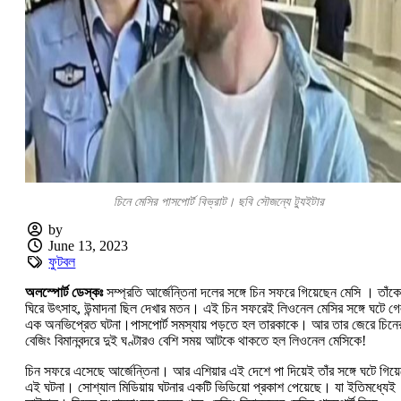
চিনে মেসির পাসপোর্ট বিভ্রাট। ছবি সৌজন্যে ট্যুইটার
by
June 13, 2023
ফুটবল
অলস্পোর্ট ডেস্কঃ
সম্প্রতি আর্জেন্তিনা দলের সঙ্গে চিন সফরে গিয়েছেন মেসি । তাঁকে
ঘিরে উৎসাহ, উন্মাদনা ছিল দেখার মতন। এই চিন সফরেই লিওনেল মেসির সঙ্গে ঘটে গ
এক অনভিপ্রেত ঘটনা।পাসপোর্ট সমস্যায় পড়তে হল তারকাকে। আর তার জেরে চিনে
বেজিং বিমানবন্দরে দুই ঘণ্টারও বেশি সময় আটকে থাকতে হল লিওনেল মেসিকে!
চিন সফরে এসেছে আর্জেন্তিনা। আর এশিয়ার এই দেশে পা দিয়েই তাঁর সঙ্গে ঘটে গিয়
এই ঘটনা। সোশ্যাল মিডিয়ায় ঘটনার একটি ভিডিয়ো প্রকাশ পেয়েছে। যা ইতিমধ্যেই