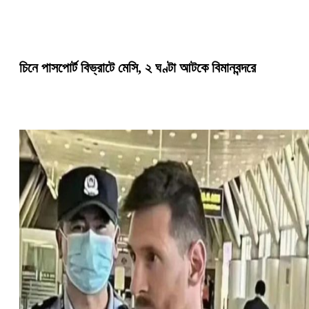
চিনে পাসপোর্ট বিভ্রাটে মেসি, ২ ঘণ্টা আটকে বিমানবন্দরে