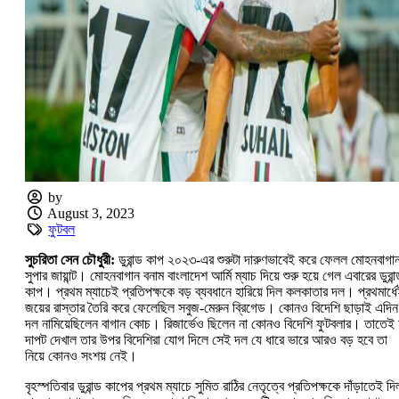
by
August 3, 2023
ফুটবল
সুচরিতা সেন চৌধুরী:
ডুরান্ড কাপ ২০২৩-এর শুরুটা দারুণভাবেই করে ফেলল মোহনবাগা
সুপার জায়ান্ট। মোহনবাগান বনাম বাংলাদেশ আর্মি ম্যাচ দিয়ে শুরু হয়ে গেল এবারের ডুরান্
কাপ। প্রথম ম্যাচেই প্রতিপক্ষকে বড় ব্যবধানে হারিয়ে দিল কলকাতার দল। প্রথমার্ধ
জয়ের রাস্তার তৈরি করে ফেলেছিল সবুজ-মেরুন ব্রিগেড। কোনও বিদেশি ছাড়াই এদিন
দল নামিয়েছিলেন বাগান কোচ। রিজার্ভেও ছিলেন না কোনও বিদেশি ফুটবলার। তাতেই 
দাপট দেখাল তার উপর বিদেশিরা যোগ দিলে সেই দল যে ধারে ভারে আরও বড় হবে তা
নিয়ে কোনও সংশয় নেই।
বৃহস্পতিবার ডুরান্ড কাপের প্রথম ম্যাচে সুমিত রাঠির নেতৃত্বে প্রতিপক্ষকে দাঁড়াতেই দি