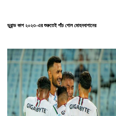
ডুরান্ড কাপ ২০২৩-এর শুরুতেই পাঁচ গোল মোহনবাগানের