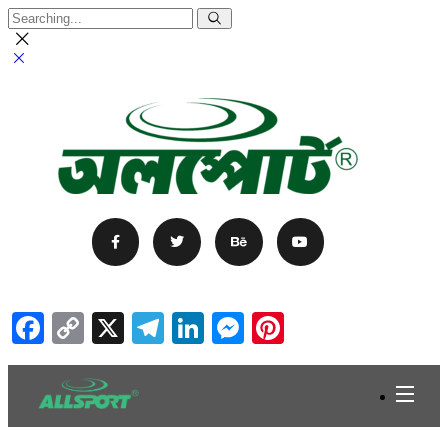
Facebook
Copy
X
Telegram
LinkedIn
Messenger
Pinterest
Link